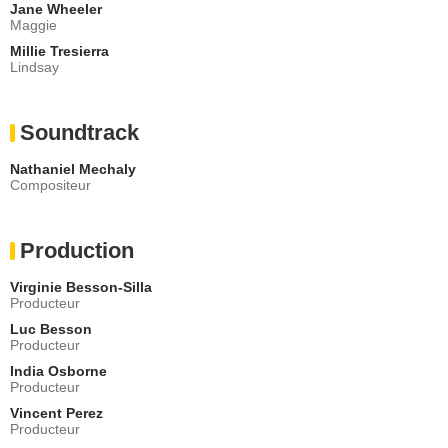
Jane Wheeler
Maggie
Millie Tresierra
Lindsay
Soundtrack
Nathaniel Mechaly
Compositeur
Production
Virginie Besson-Silla
Producteur
Luc Besson
Producteur
India Osborne
Producteur
Vincent Perez
Producteur