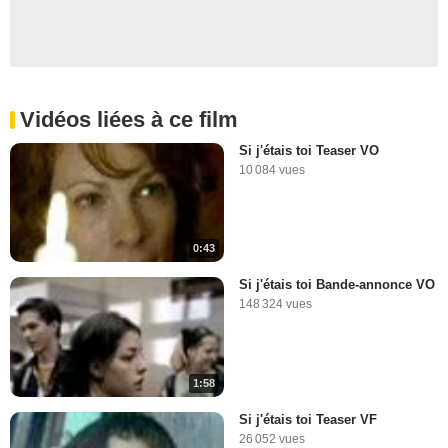
Vidéos liées à ce film
Si j'étais toi Teaser VO
10 084 vues
0:43
Si j'étais toi Bande-annonce VO
148 324 vues
1:58
Si j'étais toi Teaser VF
26 052 vues