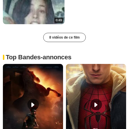
0:49
8 vidéos de ce film
Top Bandes-annonces