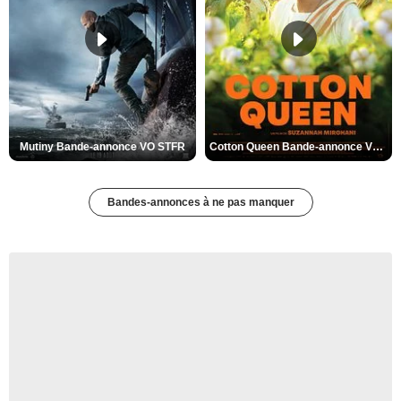
Mutiny Bande-annonce VO STFR
Cotton Queen Bande-annonce VO STFR
Bandes-annonces à ne pas manquer