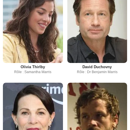
Olivia Thirlby
David Duchovny
Rôle : Samantha Marris
Rôle : Dr Benjamin Marris