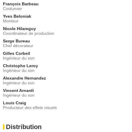
François Barbeau
Costumier
Yves Beloniak
Monteur
Nicole Hilareguy
Coordinateur de production
Serge Bureau
Chef décorateur
Gilles Corbeil
Ingénieur du son
Christophe Leroy
Ingénieur du son
Alexandre Hernandez
Ingénieur du son
Vincent Arnardi
Ingénieur du son
Louis Craig
Producteur des effets visuels
Distribution