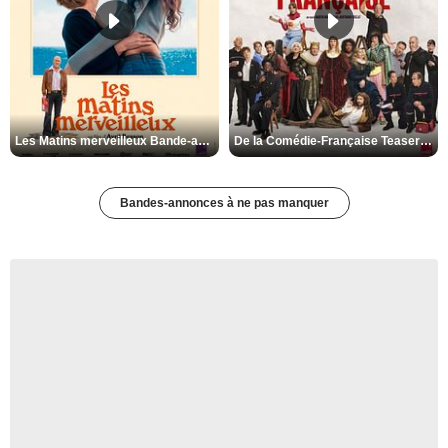
Les Matins merveilleux Bande-annonce VF
De la Comédie-Française Teaser VF
Bandes-annonces à ne pas manquer