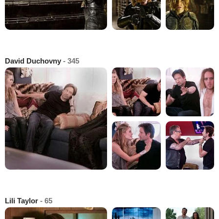
David Duchovny
- 345
Lili Taylor
- 65