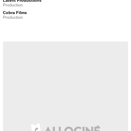
Laterit Productions
Production
Cobra Films
Production