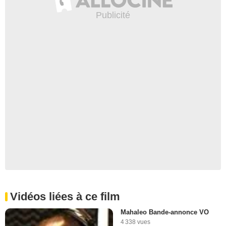
Vidéos liées à ce film
Mahaleo Bande-annonce VO
4 338 vues