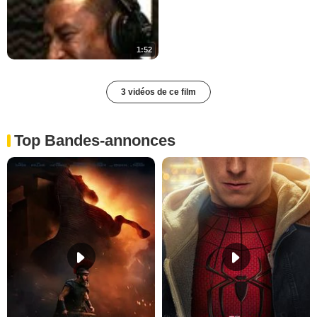
1:52
3 vidéos de ce film
Top Bandes-annonces