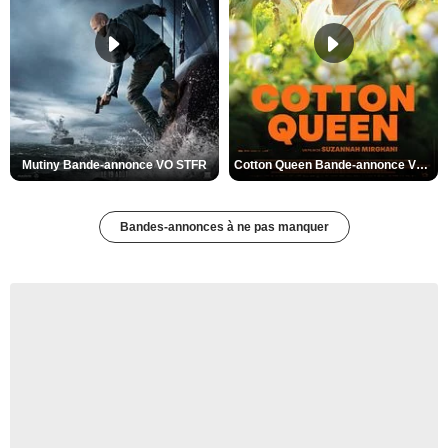
Mutiny Bande-annonce VO STFR
Cotton Queen Bande-annonce VO STFR
Bandes-annonces à ne pas manquer