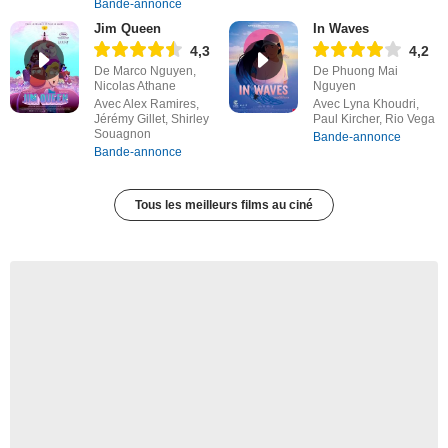
Bande-annonce
Jim Queen
In Waves
4,3
4,2
De Marco Nguyen,
De Phuong Mai
Nicolas Athane
Nguyen
Avec Alex Ramires,
Avec Lyna Khoudri,
Jérémy Gillet, Shirley
Paul Kircher, Rio Vega
Souagnon
Bande-annonce
Bande-annonce
Tous les meilleurs films au ciné