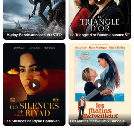
Mutiny Bande-annonce VO STFR
Le Triangle d'or Bande-annonce VF
Les Silences de Riyad Bande-annonce VO STFR
Les Matins merveilleux Bande-annonce VF