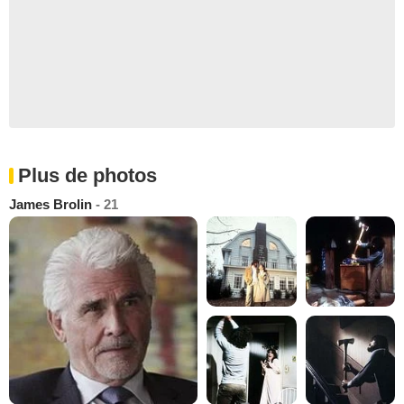
Plus de photos
James Brolin
- 21