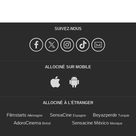
SUIVEZ-NOUS
ALLOCINÉ SUR MOBILE
ALLOCINÉ À L'ÉTRANGER
Filmstarts
SensaCine
Beyazperde
Allemagne
Espagne
Turquie
AdoroCinema
Sensacine México
Brésil
Mexique