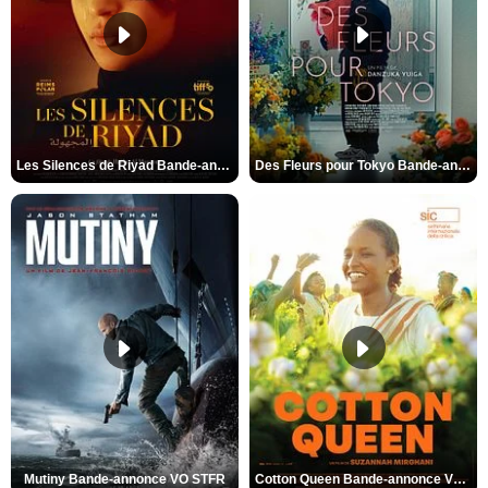
Les Silences de Riyad Bande-annonce VO STFR
Des Fleurs pour Tokyo Bande-annonce VO STFR
Mutiny Bande-annonce VO STFR
Cotton Queen Bande-annonce VO STFR