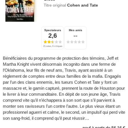
Titre original
Cohen and Tate
Spectateurs
Mes amis
2,6
--
21 notes, 6 critiques
Bénéficiaires du programme de protection des témoins, Jeff et
Martha Knight vivent désormais incognito dans une ferme de
l’Oklahoma, leur fils de neuf ans, Travis, ayant assisté à un
règlement de comptes entre deux familles de la mafia. Engagés
par l’un des clans ennemis, les tueurs Cohen et Tate y font un
massacre et, le gamin capturé, prennent la route de Houston pour
le livrer à leur commanditaire. En dépit de son jeune âge, Travis
comprend vite qu’il n’échappera à son sort que s’il parvient à
monter ses ravisseurs l’un contre l’autre. Le plus vieux étant un
professionnel aguerri et calme, le second, un impulsif qui perd vite
son sang-froid, il comprend qu’il peut réussir…
neuf à partir de
56,16 €