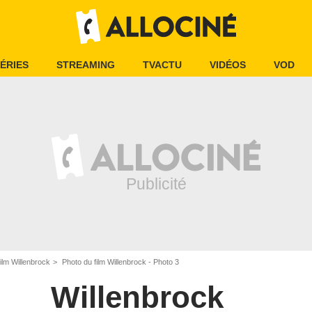
ÉRIES
STREAMING
TVACTU
VIDÉOS
VOD
ilm Willenbrock
Photo du film Willenbrock - Photo 3
Willenbrock