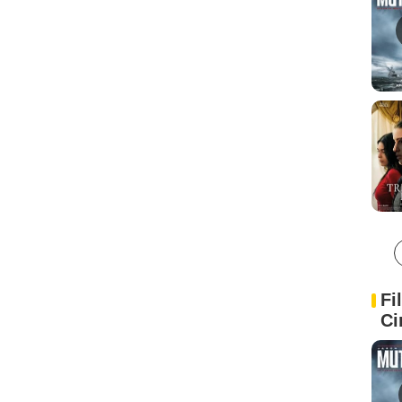
Fi
Ci