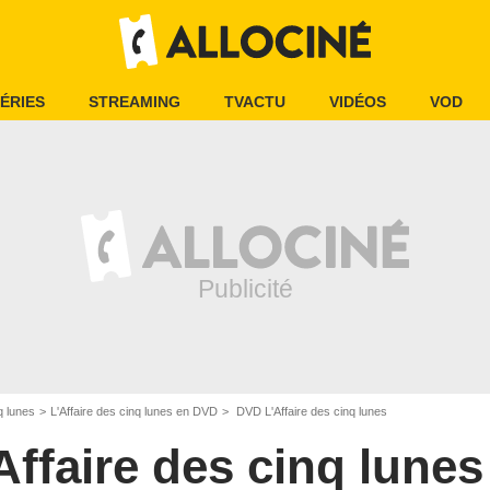
ÉRIES
STREAMING
TVACTU
VIDÉOS
VOD
q lunes
L'Affaire des cinq lunes en DVD
DVD L'Affaire des cinq lunes
Affaire des cinq lunes