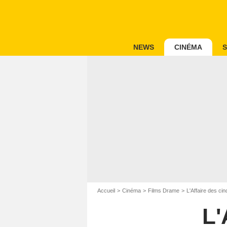
NEWS
CINÉMA
S
Accueil
Cinéma
Films Drame
L'Affaire des cin
L'