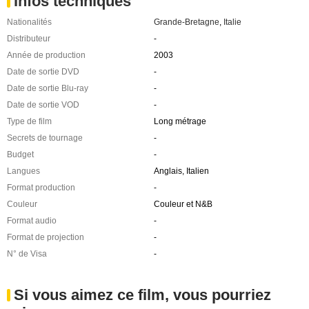
Infos techniques
Nationalités
Grande-Bretagne
,
Italie
Distributeur
-
Année de production
2003
Date de sortie DVD
-
Date de sortie Blu-ray
-
Date de sortie VOD
-
Type de film
Long métrage
Secrets de tournage
-
Budget
-
Langues
Anglais, Italien
Format production
-
Couleur
Couleur et N&B
Format audio
-
Format de projection
-
N° de Visa
-
Si vous aimez ce film, vous pourriez