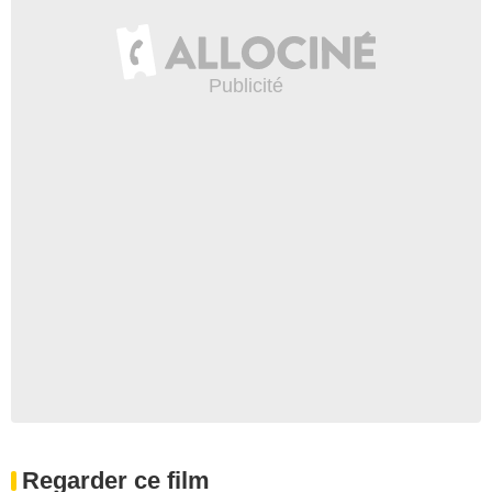
Regarder ce film