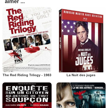
aimer ...
The Red Riding Trilogy - 1983
La Nuit des juges