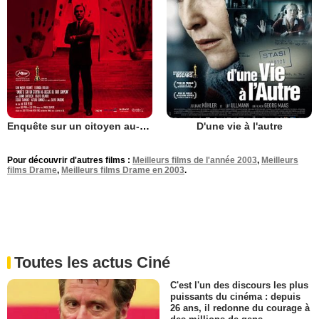
Enquête sur un citoyen au-dessus de tout soupçon
D'une vie à l'autre
Pour découvrir d'autres films :
Meilleurs films de l'année 2003
,
Meilleurs
films Drame
,
Meilleurs films Drame en 2003
.
Toutes les actus Ciné
C'est l'un des discours les plus
puissants du cinéma : depuis
26 ans, il redonne du courage à