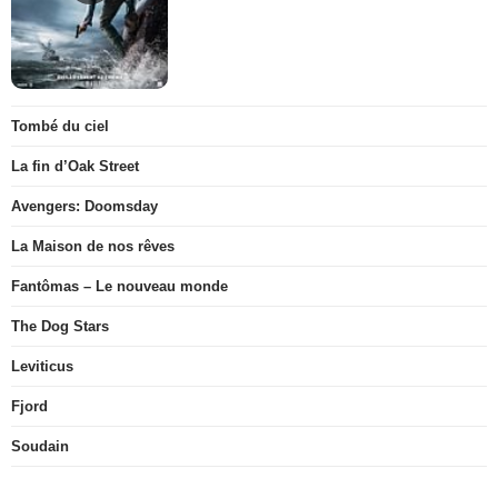
Tombé du ciel
La fin d’Oak Street
Avengers: Doomsday
La Maison de nos rêves
Fantômas – Le nouveau monde
The Dog Stars
Leviticus
Fjord
Soudain