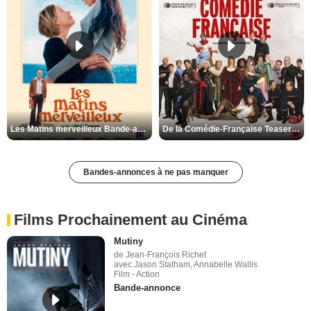
Les Matins merveilleux Bande-annonce VF
De la Comédie-Française Teaser VF
Bandes-annonces à ne pas manquer
Films Prochainement au Cinéma
Mutiny
de Jean-François Richet
avec Jason Statham, Annabelle Wallis
Film - Action
Bande-annonce