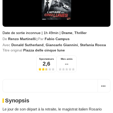
Date de sortie inconnue
|
1h 49min
|
Drame
,
Thriller
De
Renzo Martinelli
Par
Fabio Campus
|
Avec
Donald Sutherland
,
Giancarlo Giannini
,
Stefania Rocca
Titre original
Piazza delle cinque lune
Spectateurs
Mes amis
2,6
--
Synopsis
Le jour de son départ à la retraite, le magistrat italien Rosario