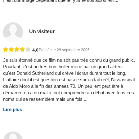
Il est dommage cependant que le rythme soit aussi lent...
Un visiteur
4,0
Publiée le 29 septembre 2006
Je suis étonné que ce film ne soit pas très connu du grand public.
Pourtant, c'est un très bon thriller mené par un grand acteur
qu'est Donald Sutherland qui crève l'écran durant tout le long.
L'affaire dont il est question est basée sur un fait réél, l'assassinat
de Aldo Moro à la fin des années 70. Un peu lent peut être à
démarrer, on a du mal à tout comprendre au début avec tous ces
noms qui se ressemblent mais une fois ...
Lire plus