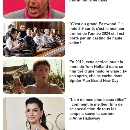
des millions de gens
"C’est du grand Eastwood !" :
noté 3,9 sur 5, c'est le meilleur
thriller de l'année 2024 et il est
porté par un casting de haute
volée !
En 2012, cette actrice jouait la
mère de Tom Holland dans ce
film tiré d'une histoire vraie : 14
ans après, elle se cache dans
Spider-Man Brand New Day
"L'un de mes plus beaux rôles"
: comment le meilleur film de
science-fiction de tous les
temps a sauvé la carrière
d'Anne Hathaway