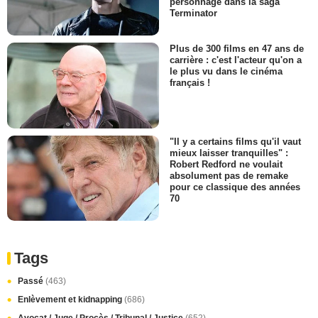
personnage dans la saga
Terminator
Plus de 300 films en 47 ans de
carrière : c'est l'acteur qu'on a
le plus vu dans le cinéma
français !
"Il y a certains films qu'il vaut
mieux laisser tranquilles" :
Robert Redford ne voulait
absolument pas de remake
pour ce classique des années
70
Tags
Passé
(463)
Enlèvement et kidnapping
(686)