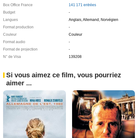
Box Office France
141 171 entrées
Budget
-
Langues
Anglais, Allemand, Norvégien
Format production
-
Couleur
Couleur
Format audio
-
Format de projection
-
N° de Visa
139208
Si vous aimez ce film, vous pourriez
aimer ...