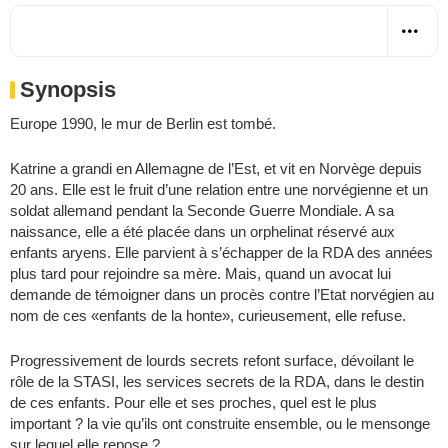
Synopsis
Europe 1990, le mur de Berlin est tombé.
Katrine a grandi en Allemagne de l’Est, et vit en Norvège depuis
20 ans. Elle est le fruit d’une relation entre une norvégienne et un
soldat allemand pendant la Seconde Guerre Mondiale. A sa
naissance, elle a été placée dans un orphelinat réservé aux
enfants aryens. Elle parvient à s’échapper de la RDA des années
plus tard pour rejoindre sa mère. Mais, quand un avocat lui
demande de témoigner dans un procès contre l’Etat norvégien au
nom de ces «enfants de la honte», curieusement, elle refuse.
Progressivement de lourds secrets refont surface, dévoilant le
rôle de la STASI, les services secrets de la RDA, dans le destin
de ces enfants. Pour elle et ses proches, quel est le plus
important ? la vie qu’ils ont construite ensemble, ou le mensonge
sur lequel elle repose ?…