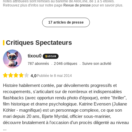
notes attribuées sont remises au barême de AlloCiné, de 1 à 5 étoiles.
Retrouvez plus d'infos sur notre page
Revue de presse
pour en savoir plus.
17 articles de presse
Critiques Spectateurs
tixou0
787 abonnés
2 046 critiques
Suivre son activité
4,0
Publiée le 8 mai 2014
Histoire habilement contée, par dévoilements progressifs et
recoupements, s'articulant sur de nombreux et indispensables
flashbacks (avec opportun rendu photo d'époque), entre "thriller",
film historique et drame psychologique. Katrine Evensen (Juliane
Köhler - magnifique) est un personnage complexe, ce que son
mari depuis 20 ans, Bjarte Myrdal, officier sous-marinier,
découvre brutalement à l'occasion d'un procès diligenté au niveau
...