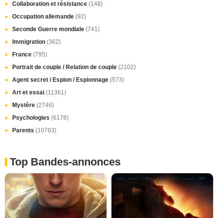
Collaboration et résistance
(148)
Occupation allemande
(92)
Seconde Guerre mondiale
(741)
Immigration
(362)
France
(795)
Portrait de couple / Relation de couple
(2102)
Agent secret / Espion / Espionnage
(573)
Art et essai
(11361)
Mystère
(2746)
Psychologies
(6178)
Parents
(10763)
Top Bandes-annonces