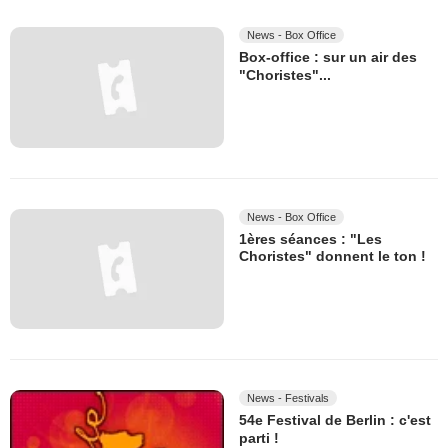
News - Box Office
Box-office : sur un air des
"Choristes"...
News - Box Office
1ères séances : "Les
Choristes" donnent le ton !
News - Festivals
54e Festival de Berlin : c'est
parti !