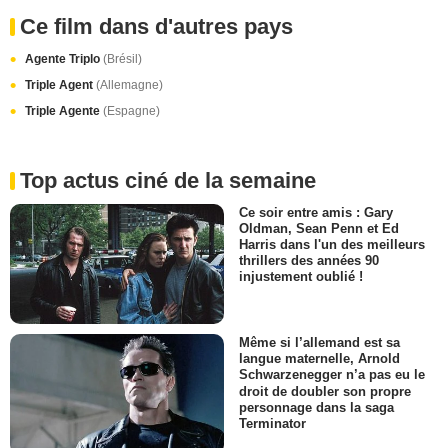
Ce film dans d'autres pays
Agente Triplo
(Brésil)
Triple Agent
(Allemagne)
Triple Agente
(Espagne)
Top actus ciné de la semaine
Ce soir entre amis : Gary
Oldman, Sean Penn et Ed
Harris dans l'un des meilleurs
thrillers des années 90
injustement oublié !
Même si l’allemand est sa
langue maternelle, Arnold
Schwarzenegger n’a pas eu le
droit de doubler son propre
personnage dans la saga
Terminator