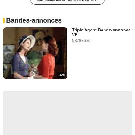
Bandes-annonces
Triple Agent Bande-annonce
VF
5 370 vues
1:29