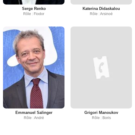
Serge Renko
Katerina Didaskalou
Rôle : Fiodor
Rôle : Arsinoé
Emmanuel Salinger
Grigori Manoukov
Rôle : André
Rôle : Boris