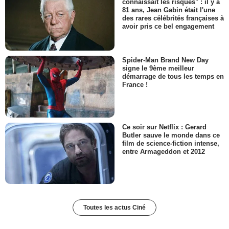
connaissait les risques" : il y a
81 ans, Jean Gabin était l'une
des rares célébrités françaises à
avoir pris ce bel engagement
Spider-Man Brand New Day
signe le 9ème meilleur
démarrage de tous les temps en
France !
Ce soir sur Netflix : Gerard
Butler sauve le monde dans ce
film de science-fiction intense,
entre Armageddon et 2012
Toutes les actus Ciné