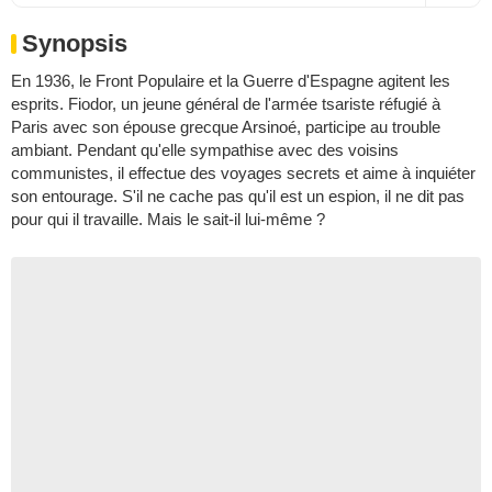
Synopsis
En 1936, le Front Populaire et la Guerre d'Espagne agitent les
esprits. Fiodor, un jeune général de l'armée tsariste réfugié à
Paris avec son épouse grecque Arsinoé, participe au trouble
ambiant. Pendant qu'elle sympathise avec des voisins
communistes, il effectue des voyages secrets et aime à inquiéter
son entourage. S'il ne cache pas qu'il est un espion, il ne dit pas
pour qui il travaille. Mais le sait-il lui-même ?