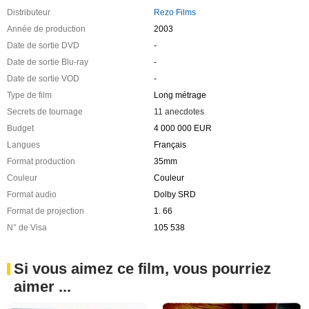
Distributeur
Rezo Films
Année de production
2003
Date de sortie DVD
-
Date de sortie Blu-ray
-
Date de sortie VOD
-
Type de film
Long métrage
Secrets de tournage
11 anecdotes
Budget
4 000 000 EUR
Langues
Français
Format production
35mm
Couleur
Couleur
Format audio
Dolby SRD
Format de projection
1. 66
N° de Visa
105 538
Si vous aimez ce film, vous pourriez
aimer ...