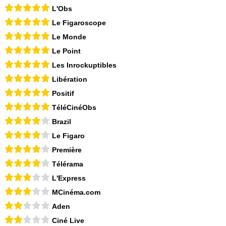
L'Obs
Le Figaroscope
Le Monde
Le Point
Les Inrockuptibles
Libération
Positif
TéléCinéObs
Brazil
Le Figaro
Première
Télérama
L'Express
MCinéma.com
Aden
Ciné Live