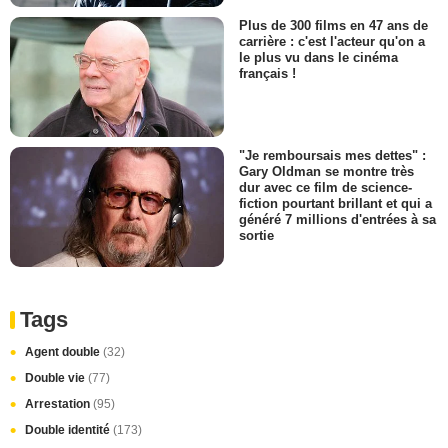
Plus de 300 films en 47 ans de
carrière : c'est l'acteur qu'on a
le plus vu dans le cinéma
français !
"Je remboursais mes dettes" :
Gary Oldman se montre très
dur avec ce film de science-
fiction pourtant brillant et qui a
généré 7 millions d'entrées à sa
sortie
Tags
Agent double
(32)
Double vie
(77)
Arrestation
(95)
Double identité
(173)