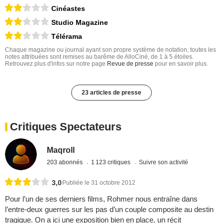
Cinéastes
Studio Magazine
Télérama
Chaque magazine ou journal ayant son propre système de notation, toutes les
notes attribuées sont remises au barême de AlloCiné, de 1 à 5 étoiles.
Retrouvez plus d'infos sur notre page
Revue de presse
pour en savoir plus.
23 articles de presse
Critiques Spectateurs
Maqroll
203 abonnés
1 123 critiques
Suivre son activité
3,0
Publiée le 31 octobre 2012
Pour l’un de ses derniers films, Rohmer nous entraîne dans
l’entre-deux guerres sur les pas d’un couple composite au destin
tragique. On a ici une exposition bien en place, un récit