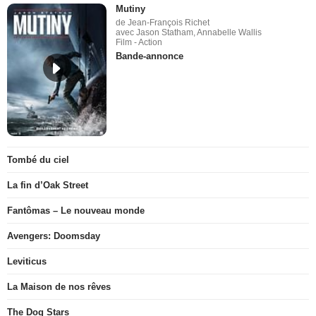
Mutiny
de Jean-François Richet
avec Jason Statham, Annabelle Wallis
Film - Action
Bande-annonce
Tombé du ciel
La fin d’Oak Street
Fantômas – Le nouveau monde
Avengers: Doomsday
Leviticus
La Maison de nos rêves
The Dog Stars