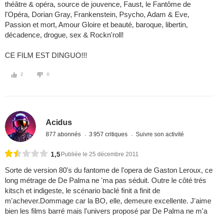
théâtre & opéra, source de jouvence, Faust, le Fantôme de
l'Opéra, Dorian Gray, Frankenstein, Psycho, Adam & Eve,
Passion et mort, Amour Gloire et beauté, baroque, libertin,
décadence, drogue, sex & Rockn'roll!
CE FILM EST DINGUO!!!
2
0
Acidus
877 abonnés
3 957 critiques
Suivre son activité
1,5
Publiée le 25 décembre 2011
Sorte de version 80's du fantome de l'opera de Gaston Leroux, ce
long métrage de De Palma ne 'ma pas séduit. Outre le côté trés
kitsch et indigeste, le scénario baclé finit a finit de
m'achever.Dommage car la BO, elle, demeure excellente. J'aime
bien les films barré mais l'univers proposé par De Palma ne m'a