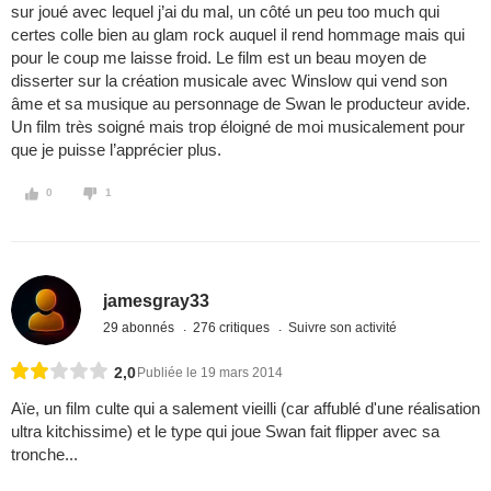
sur joué avec lequel j’ai du mal, un côté un peu too much qui
certes colle bien au glam rock auquel il rend hommage mais qui
pour le coup me laisse froid. Le film est un beau moyen de
disserter sur la création musicale avec Winslow qui vend son
âme et sa musique au personnage de Swan le producteur avide.
Un film très soigné mais trop éloigné de moi musicalement pour
que je puisse l’apprécier plus.
0
1
jamesgray33
29 abonnés
276 critiques
Suivre son activité
2,0
Publiée le 19 mars 2014
Aïe, un film culte qui a salement vieilli (car affublé d'une réalisation
ultra kitchissime) et le type qui joue Swan fait flipper avec sa
tronche...