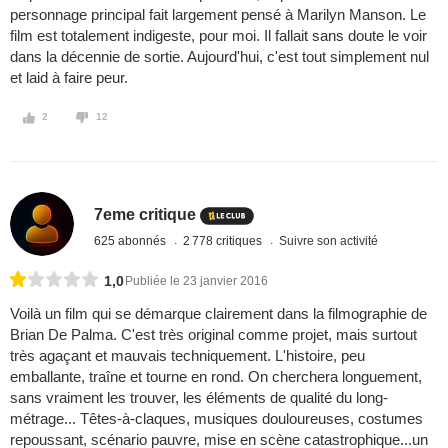
personnage principal fait largement pensé à Marilyn Manson. Le
film est totalement indigeste, pour moi. Il fallait sans doute le voir
dans la décennie de sortie. Aujourd'hui, c'est tout simplement nul
et laid à faire peur.
2
12
7eme critique
625 abonnés
2 778 critiques
Suivre son activité
1,0
Publiée le 23 janvier 2016
Voilà un film qui se démarque clairement dans la filmographie de
Brian De Palma. C'est très original comme projet, mais surtout
très agaçant et mauvais techniquement. L'histoire, peu
emballante, traîne et tourne en rond. On cherchera longuement,
sans vraiment les trouver, les éléments de qualité du long-
métrage... Têtes-à-claques, musiques douloureuses, costumes
repoussant, scénario pauvre, mise en scène catastrophique...un