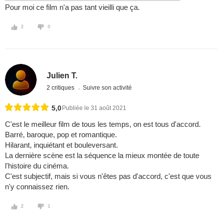
Pour moi ce film n'a pas tant vieilli que ça.
2
0
Julien T.
2 critiques
Suivre son activité
5,0
Publiée le 31 août 2021
C'est le meilleur film de tous les temps, on est tous d'accord.
Barré, baroque, pop et romantique.
Hilarant, inquiétant et bouleversant.
La dernière scène est la séquence la mieux montée de toute
l'histoire du cinéma.
C'est subjectif, mais si vous n'êtes pas d'accord, c'est que vous
n'y connaissez rien.
2
1