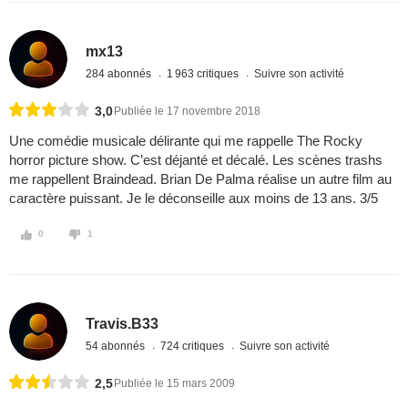
mx13
284 abonnés
1 963 critiques
Suivre son activité
3,0
Publiée le 17 novembre 2018
Une comédie musicale délirante qui me rappelle The Rocky
horror picture show. C’est déjanté et décalé. Les scènes trashs
me rappellent Braindead. Brian De Palma réalise un autre film au
caractère puissant. Je le déconseille aux moins de 13 ans. 3/5
0
1
Travis.B33
54 abonnés
724 critiques
Suivre son activité
2,5
Publiée le 15 mars 2009