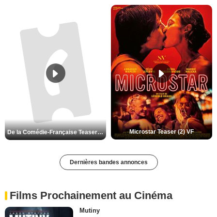
Microstar Teaser (2) VF
De la Comédie-Française Teaser (3) VF
Dernières bandes annonces
Films Prochainement au Cinéma
Mutiny