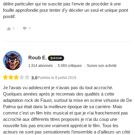
délire particulier qui ne suscite pas l'envie de procéder à une
fouille approfondie pour tenter d'y déceler un seul et unique point
positif.
1
5
Roub E.
1 314 abonnés
5 393 critiques
Suivre son activité
3,0
Publiée le 8 juillet 2019
Je l’avais vu adolescent je n’avais pas du tout accroché.
Quelques années après je reconnais des qualités à cette
adaptation rock de Faust, surtout la mise en scène virtuose de De
Palma qui était dans la meilleure époque de sa carrière. Mais
comme c’est un film très musical et que je n’ai franchement pas
accroché aux différents titres proposés je n’ai du coup une
nouvelle fois pas encore vraiment apprécié le film. Tous les
acteurs ne sont pas sensationnels l’ensemble a d’ailleurs un côté