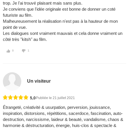
trop. Je l'ai trouvé plaisant mais sans plus.
Je conviens que l'idée originale est bonne de donner un coté
futuriste au film.
Malheureusement la réalisation n'est pas à la hauteur de mon
point de vue.
Les dialogues sont vraiment mauvais et cela donne vraiment un
côté très "kitsh" au film.
0
1
Un visiteur
5,0
Publiée le 21 juillet 2021
Étrangeté, créativité & usurpation, perversion, jouissance,
inspiration, distorsions, répétitions, sacerdoce, fascination, auto-
destruction, narcissisme, laideur & beauté, vandalisme, chaos &
harmonie & déstructuration, énergie, huis-clos & spectacle &