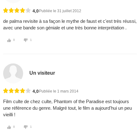
4,0
Publiée le 31 juillet 2012
de palma revisite à sa façon le mythe de faust et c'est très réussi,
avec une bande son géniale et une très bonne interprétation .
0
1
Un visiteur
4,0
Publiée le 1 mars 2014
Film culte de chez culte, Phantom of the Paradise est toujours
une référence du genre. Malgré tout, le film a aujourd'hui un peu
vieilli !
0
1