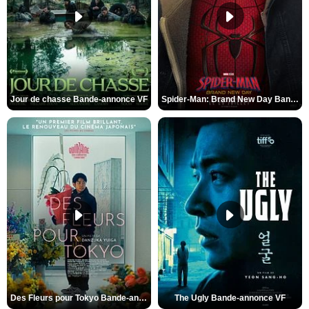
Jour de chasse Bande-annonce VF
Spider-Man: Brand New Day Bande-annonce (3) VO STFR
Des Fleurs pour Tokyo Bande-annonce VO STFR
The Ugly Bande-annonce VF