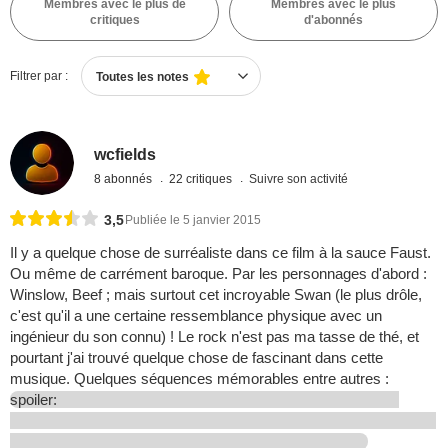
Membres avec le plus de
Membres avec le plus
critiques
d'abonnés
Filtrer par :
Toutes les notes
wcfields
8 abonnés
22 critiques
Suivre son activité
3,5
Publiée le 5 janvier 2015
Il y a quelque chose de surréaliste dans ce film à la sauce Faust.
Ou même de carrément baroque. Par les personnages d'abord :
Winslow, Beef ; mais surtout cet incroyable Swan (le plus drôle,
c'est qu'il a une certaine ressemblance physique avec un
ingénieur du son connu) ! Le rock n'est pas ma tasse de thé, et
pourtant j'ai trouvé quelque chose de fascinant dans cette
musique. Quelques séquences mémorables entre autres :
spoiler: