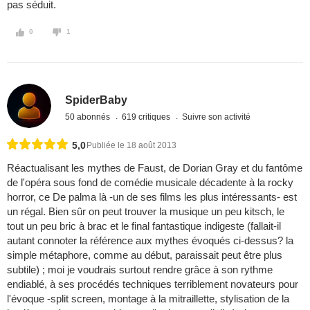
pas séduit.
0
1
SpiderBaby
50 abonnés
619 critiques
Suivre son activité
5,0
Publiée le 18 août 2013
Réactualisant les mythes de Faust, de Dorian Gray et du fantôme
de l'opéra sous fond de comédie musicale décadente à la rocky
horror, ce De palma là -un de ses films les plus intéressants- est
un régal. Bien sûr on peut trouver la musique un peu kitsch, le
tout un peu bric à brac et le final fantastique indigeste (fallait-il
autant connoter la référence aux mythes évoqués ci-dessus? la
simple métaphore, comme au début, paraissait peut être plus
subtile) ; moi je voudrais surtout rendre grâce à son rythme
endiablé, à ses procédés techniques terriblement novateurs pour
l'évoque -split screen, montage à la mitraillette, stylisation de la