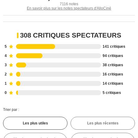
7116 notes
En savoir plus sur les notes spectateurs d'AlloCiné
308 CRITIQUES SPECTATEURS
5
141 critiques
4
94 critiques
3
38 critiques
2
16 critiques
1
14 critiques
0
5 critiques
Trier par :
Les plus utiles
Les plus récentes