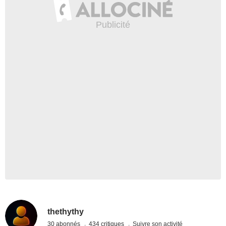
thethythy
30 abonnés
434 critiques
Suivre son activité