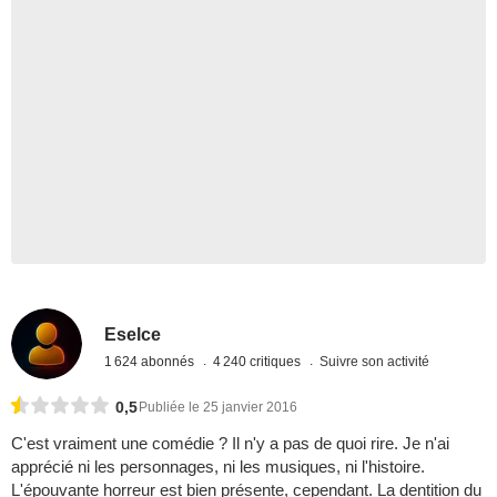
Eselce
1 624 abonnés
4 240 critiques
Suivre son activité
0,5
Publiée le 25 janvier 2016
C'est vraiment une comédie ? Il n'y a pas de quoi rire. Je n'ai
apprécié ni les personnages, ni les musiques, ni l'histoire.
L'épouvante horreur est bien présente, cependant. La dentition du