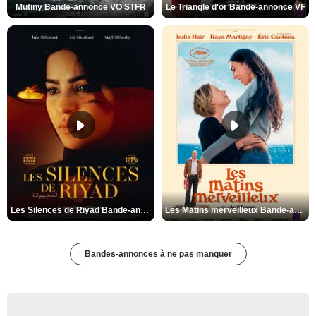
Mutiny Bande-annonce VO STFR
Le Triangle d'or Bande-annonce VF
Les Silences de Riyad Bande-annonce VO STFR
Les Matins merveilleux Bande-annonce VF
Bandes-annonces à ne pas manquer