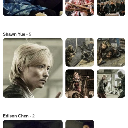
Shawn Yue
- 5
Edison Chen
- 2