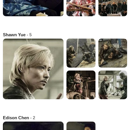
Shawn Yue
- 5
Edison Chen
- 2