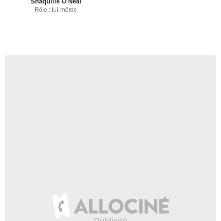
Shaquille O'Neal
Rôle : lui-même