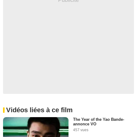
Vidéos liées à ce film
The Year of the Yao Bande-
annonce VO
457 vues