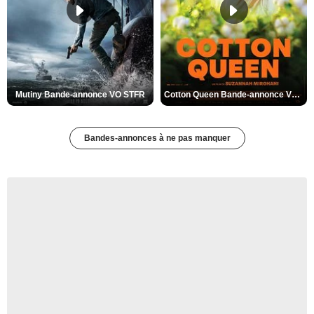
Mutiny Bande-annonce VO STFR
Cotton Queen Bande-annonce VO STFR
Bandes-annonces à ne pas manquer