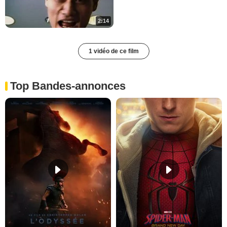
2:14
1 vidéo de ce film
Top Bandes-annonces