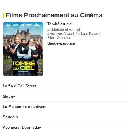
Films Prochainement au Cinéma
Tombé du ciel
de Mohamed Hamidi
avec Ilyes Djadel, Josiane Balasko
Film - Comédie
Bande-annonce
La fin d’Oak Street
Mutiny
La Maison de nos rêves
Soudain
Avengers: Doomsday