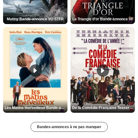
Mutiny Bande-annonce VO STFR
Le Triangle d'or Bande-annonce VF
Les Matins merveilleux Bande-annonce VF
De la Comédie-Française Teaser VF
Bandes-annonces à ne pas manquer