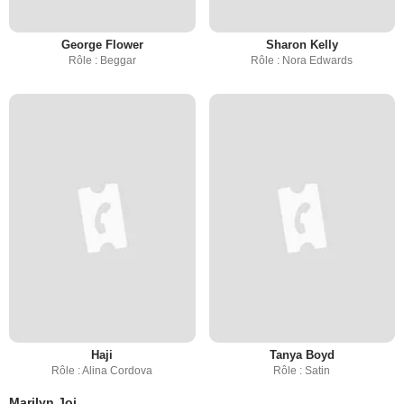
George Flower
Sharon Kelly
Rôle : Beggar
Rôle : Nora Edwards
Haji
Tanya Boyd
Rôle : Alina Cordova
Rôle : Satin
Marilyn Joi