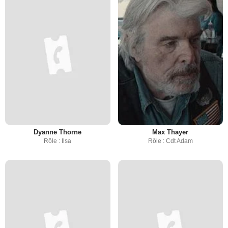
Dyanne Thorne
Max Thayer
Rôle : Ilsa
Rôle : Cdt Adam