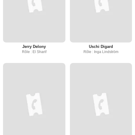
Jerry Delony
Uschi Digard
Rôle : El Sharif
Rôle : Inga Lindström