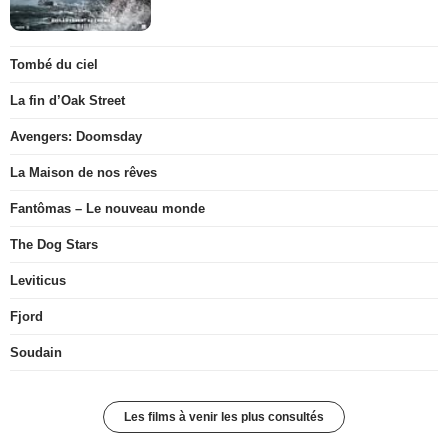
Tombé du ciel
La fin d’Oak Street
Avengers: Doomsday
La Maison de nos rêves
Fantômas – Le nouveau monde
The Dog Stars
Leviticus
Fjord
Soudain
Les films à venir les plus consultés