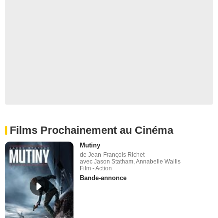
Films Prochainement au Cinéma
Mutiny
de Jean-François Richet
avec Jason Statham, Annabelle Wallis
Film - Action
Bande-annonce