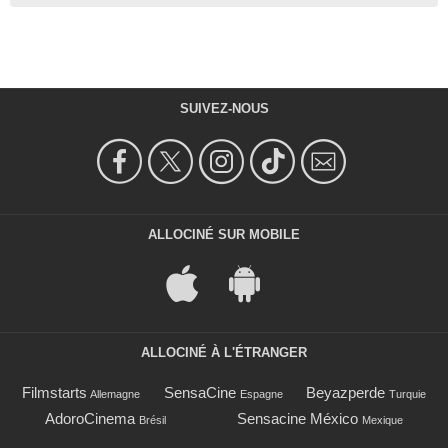
SUIVEZ-NOUS
ALLOCINÉ SUR MOBILE
ALLOCINÉ À L'ÉTRANGER
Filmstarts
SensaCine
Beyazperde
Allemagne
Espagne
Turquie
AdoroCinema
Sensacine México
Brésil
Mexique