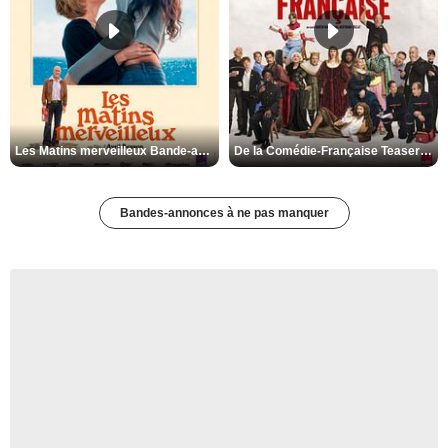
Les Matins merveilleux Bande-annonce VF
De la Comédie-Française Teaser VF
Bandes-annonces à ne pas manquer