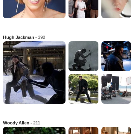
Hugh Jackman
- 392
Woody Allen
- 211