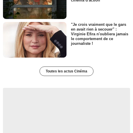
cinéma d'action
"Je crois vraiment que le gars
en avait rien à secouer" :
Virginie Efira n'oubliera jamais
le comportement de ce
journaliste !
Toutes les actus Cinéma