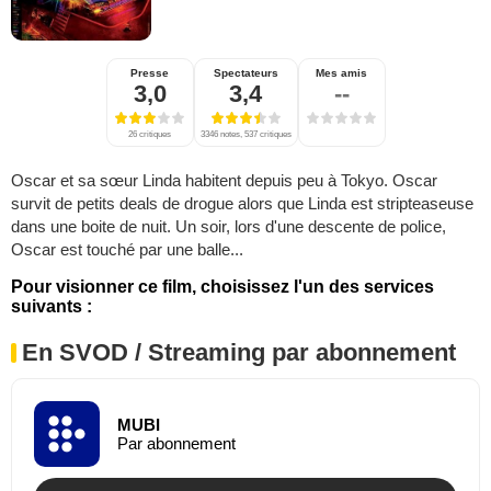
Presse
Spectateurs
Mes amis
3,0
3,4
--
26 critiques
3346 notes, 537 critiques
Oscar et sa sœur Linda habitent depuis peu à Tokyo. Oscar
survit de petits deals de drogue alors que Linda est stripteaseuse
dans une boite de nuit. Un soir, lors d'une descente de police,
Oscar est touché par une balle...
Pour visionner ce film, choisissez l'un des services
suivants :
En SVOD / Streaming par abonnement
MUBI
Par abonnement