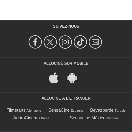
SUIVEZ-NOUS
ALLOCINÉ SUR MOBILE
ALLOCINÉ À L'ÉTRANGER
Filmstarts
SensaCine
Beyazperde
Allemagne
Espagne
Turquie
AdoroCinema
Sensacine México
Brésil
Mexique