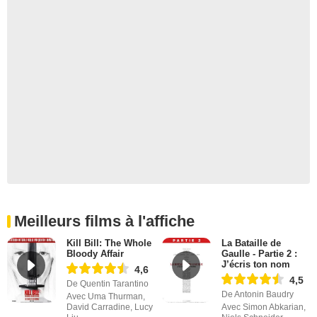
Meilleurs films à l'affiche
Kill Bill: The Whole
La Bataille de
Bloody Affair
Gaulle - Partie 2 :
J’écris ton nom
4,6
4,5
De Quentin Tarantino
De Antonin Baudry
Avec Uma Thurman,
David Carradine, Lucy
Avec Simon Abkarian,