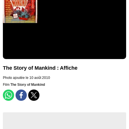
The Story of Mankind : Affiche
Photo ajoutée le 10 août 2010
Film
The Story of Mankind