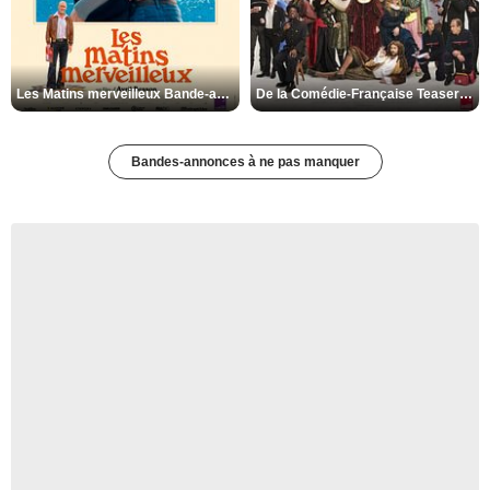
Les Matins merveilleux Bande-annonce VF
De la Comédie-Française Teaser VF
Bandes-annonces à ne pas manquer