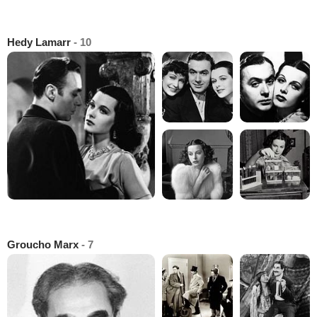
Hedy Lamarr
- 10
Groucho Marx
- 7