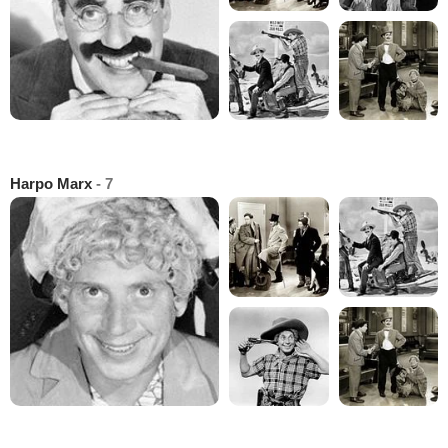
Harpo Marx
- 7