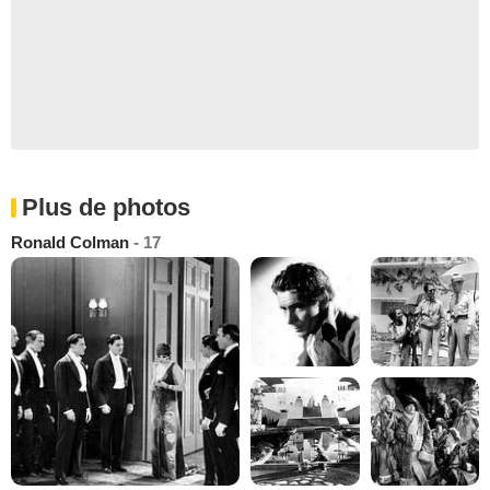
Plus de photos
Ronald Colman
- 17