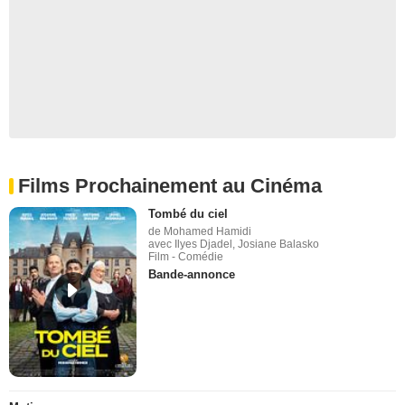
Films Prochainement au Cinéma
Tombé du ciel
de Mohamed Hamidi
avec Ilyes Djadel, Josiane Balasko
Film - Comédie
Bande-annonce