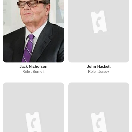
Jack Nicholson
John Hackett
Rôle : Burnett
Rôle : Jersey