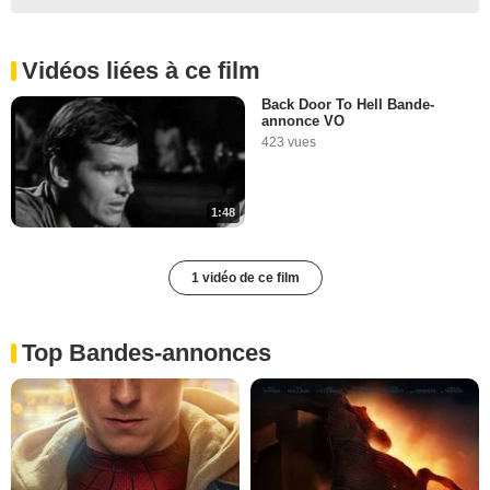
Vidéos liées à ce film
Back Door To Hell Bande-
annonce VO
423 vues
1:48
1 vidéo de ce film
Top Bandes-annonces