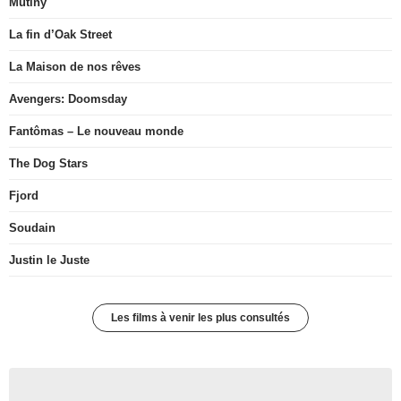
Mutiny
La fin d’Oak Street
La Maison de nos rêves
Avengers: Doomsday
Fantômas – Le nouveau monde
The Dog Stars
Fjord
Soudain
Justin le Juste
Les films à venir les plus consultés