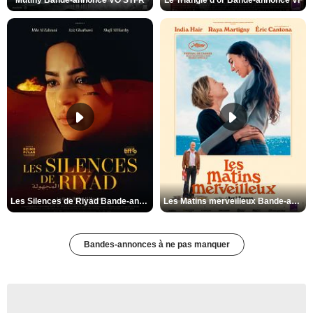
Mutiny Bande-annonce VO STFR
Le Triangle d'or Bande-annonce VF
Les Silences de Riyad Bande-annonce VO STFR
Les Matins merveilleux Bande-annonce VF
Bandes-annonces à ne pas manquer