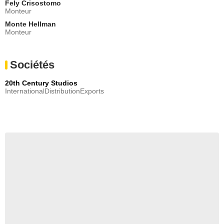
Fely Crisostomo
Monteur
Monte Hellman
Monteur
Sociétés
20th Century Studios
InternationalDistributionExports