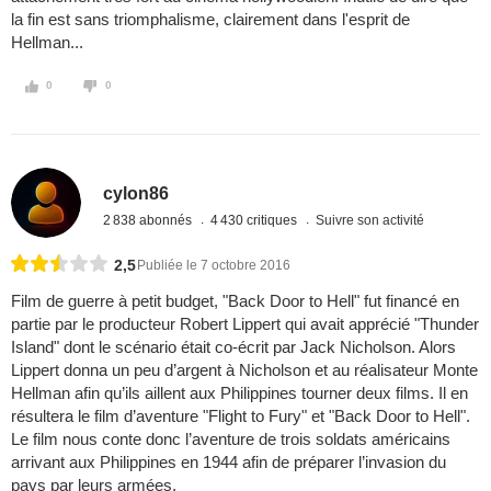
la fin est sans triomphalisme, clairement dans l'esprit de
Hellman...
0
0
cylon86
2 838 abonnés
4 430 critiques
Suivre son activité
2,5
Publiée le 7 octobre 2016
Film de guerre à petit budget, "Back Door to Hell" fut financé en
partie par le producteur Robert Lippert qui avait apprécié "Thunder
Island" dont le scénario était co-écrit par Jack Nicholson. Alors
Lippert donna un peu d’argent à Nicholson et au réalisateur Monte
Hellman afin qu’ils aillent aux Philippines tourner deux films. Il en
résultera le film d’aventure "Flight to Fury" et "Back Door to Hell".
Le film nous conte donc l’aventure de trois soldats américains
arrivant aux Philippines en 1944 afin de préparer l’invasion du
pays par leurs armées.