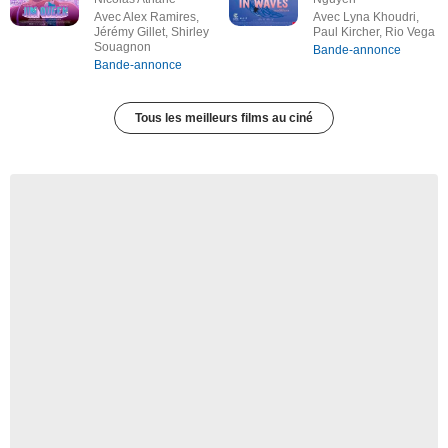
Avec Alex Ramires,
Avec Lyna Khoudri,
Jérémy Gillet, Shirley
Paul Kircher, Rio Vega
Souagnon
Bande-annonce
Bande-annonce
Tous les meilleurs films au ciné