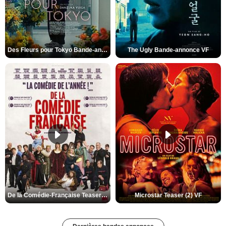
Des Fleurs pour Tokyo Bande-annonce VO STFR
The Ugly Bande-annonce VF
De la Comédie-Française Teaser (3) VF
Microstar Teaser (2) VF