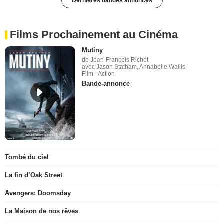
Dernières bandes annonces
Films Prochainement au Cinéma
Mutiny
de Jean-François Richet
avec Jason Statham, Annabelle Wallis
Film - Action
Bande-annonce
Tombé du ciel
La fin d’Oak Street
Avengers: Doomsday
La Maison de nos rêves