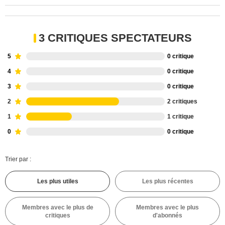
3 CRITIQUES SPECTATEURS
5
0 critique
4
0 critique
3
0 critique
2
2 critiques
1
1 critique
0
0 critique
Trier par :
Les plus utiles
Les plus récentes
Membres avec le plus de
Membres avec le plus
critiques
d'abonnés