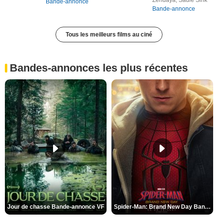
Zendaya, Sadie Sink
Bande-annonce
Bande-annonce
Tous les meilleurs films au ciné
Bandes-annonces les plus récentes
Jour de chasse Bande-annonce VF
Spider-Man: Brand New Day Bande-annonce (3) VO STFR