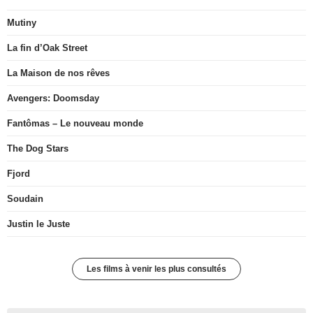
Mutiny
La fin d’Oak Street
La Maison de nos rêves
Avengers: Doomsday
Fantômas – Le nouveau monde
The Dog Stars
Fjord
Soudain
Justin le Juste
Les films à venir les plus consultés