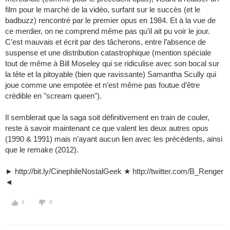
film pour le marché de la vidéo, surfant sur le succès (et le
badbuzz) rencontré par le premier opus en 1984. Et à la vue de
ce merdier, on ne comprend même pas qu’il ait pu voir le jour.
C’est mauvais et écrit par des tâcherons, entre l’absence de
suspense et une distribution catastrophique (mention spéciale
tout de même à Bill Moseley qui se ridiculise avec son bocal sur
la tête et la pitoyable (bien que ravissante) Samantha Scully qui
joue comme une empotée et n’est même pas foutue d’être
crédible en "scream queen").
Il semblerait que la saga soit définitivement en train de couler,
reste à savoir maintenant ce que valent les deux autres opus
(1990 & 1991) mais n’ayant aucun lien avec les précédents, ainsi
que le remake (2012).
► http://bit.ly/CinephileNostalGeek ★ http://twitter.com/B_Renger
◄
1
0