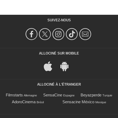
SUIVEZ-NOUS
ALLOCINÉ SUR MOBILE
ALLOCINÉ À L'ÉTRANGER
Filmstarts
SensaCine
Beyazperde
Allemagne
Espagne
Turquie
AdoroCinema
Sensacine México
Brésil
Mexique