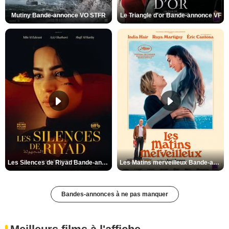
Mutiny Bande-annonce VO STFR
Le Triangle d'or Bande-annonce VF
Les Silences de Riyad Bande-annonce VO STFR
Les Matins merveilleux Bande-annonce VF
Bandes-annonces à ne pas manquer