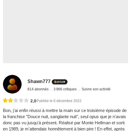
Shawn777
814 abonnés
3 966 critiques
Suivre son activité
2,0
Publiée le 6 décembre 2022
Bon, j'ai enfin réussi à mettre la main sur ce troisième épisode de
la franchise "Douce nuit, sanglante nuit", seul opus que je n'avais
donc pas vu jusqu'à présent. Réalisé par Monte Hellman et sorti
en 1989, je m'attendais honnêtement à bien pire ! En effet, après