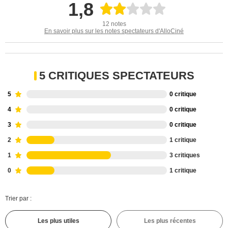
1,8
12 notes
En savoir plus sur les notes spectateurs d'AlloCiné
5 CRITIQUES SPECTATEURS
5
0 critique
4
0 critique
3
0 critique
2
1 critique
1
3 critiques
0
1 critique
Trier par :
Les plus utiles
Les plus récentes