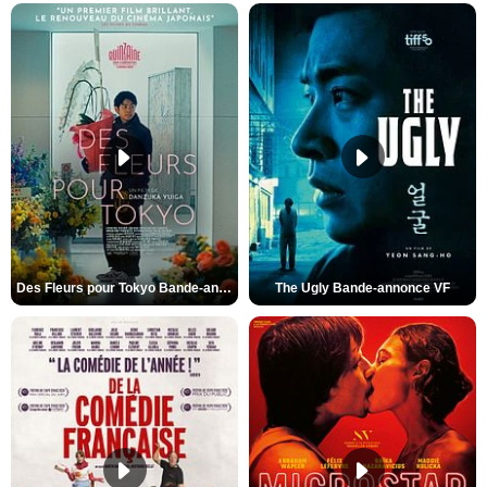
Des Fleurs pour Tokyo Bande-annonce VO STFR
The Ugly Bande-annonce VF