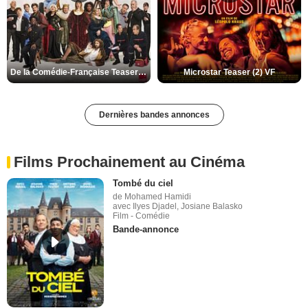
De la Comédie-Française Teaser (3) VF
Microstar Teaser (2) VF
Dernières bandes annonces
Films Prochainement au Cinéma
Tombé du ciel
de Mohamed Hamidi
avec Ilyes Djadel, Josiane Balasko
Film - Comédie
Bande-annonce