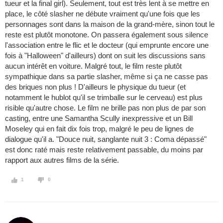
tueur et la final girl). Seulement, tout est très lent à se mettre en
place, le côté slasher ne débute vraiment qu'une fois que les
personnages sont dans la maison de la grand-mère, sinon tout le
reste est plutôt monotone. On passera également sous silence
l'association entre le flic et le docteur (qui emprunte encore une
fois à "Halloween" d'ailleurs) dont on suit les discussions sans
aucun intérêt en voiture. Malgré tout, le film reste plutôt
sympathique dans sa partie slasher, même si ça ne casse pas
des briques non plus ! D'ailleurs le physique du tueur (et
notamment le hublot qu'il se trimballe sur le cerveau) est plus
risible qu'autre chose. Le film ne brille pas non plus de par son
casting, entre une Samantha Scully inexpressive et un Bill
Moseley qui en fait dix fois trop, malgré le peu de lignes de
dialogue qu'il a. "Douce nuit, sanglante nuit 3 : Coma dépassé"
est donc raté mais reste relativement passable, du moins par
rapport aux autres films de la série.
1
0