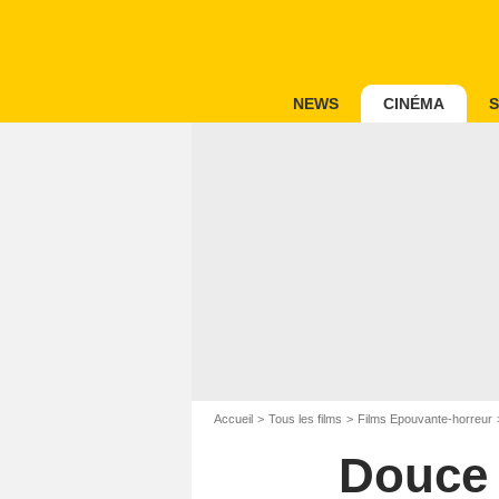
NEWS
CINÉMA
S
Accueil
Tous les films
Films Epouvante-horreur
Douce 