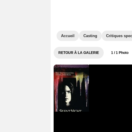
Accueil
Casting
Critiques spec
RETOUR À LA GALERIE
1
/ 1 Photo