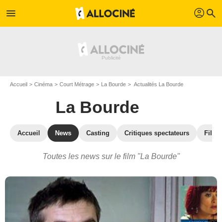
profil
menu
search
Accueil
Cinéma
Court Métrage
La Bourde
Actualités La Bourde
La Bourde
Accueil
News
Casting
Critiques spectateurs
Films
Toutes les news sur le film "La Bourde"