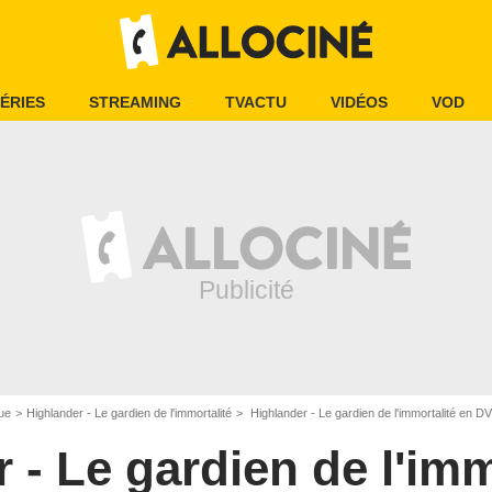
ÉRIES
STREAMING
TVACTU
VIDÉOS
VOD
ue
Highlander - Le gardien de l'immortalité
Highlander - Le gardien de l'immortalité en D
 - Le gardien de l'imm