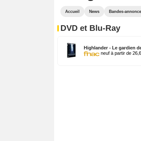
Accueil
News
Bandes-annonc
DVD et Blu-Ray
Highlander - Le gardien d
neuf à partir de 26,