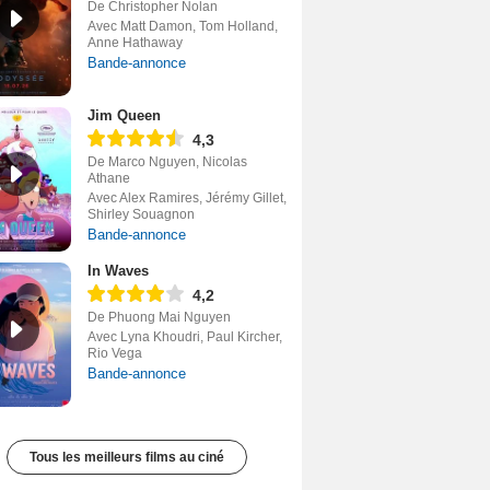
De Christopher Nolan
Avec Matt Damon, Tom Holland,
Anne Hathaway
Bande-annonce
Jim Queen
4,3
De Marco Nguyen, Nicolas
Athane
Avec Alex Ramires, Jérémy Gillet,
Shirley Souagnon
Bande-annonce
In Waves
4,2
De Phuong Mai Nguyen
Avec Lyna Khoudri, Paul Kircher,
Rio Vega
Bande-annonce
Tous les meilleurs films au ciné