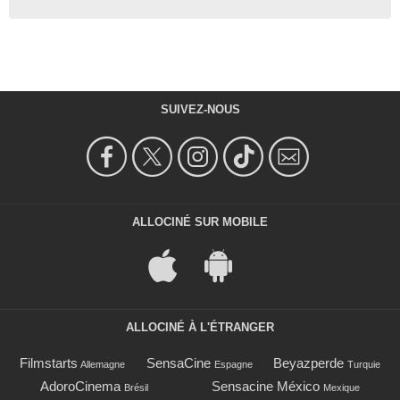
SUIVEZ-NOUS
ALLOCINÉ SUR MOBILE
ALLOCINÉ À L'ÉTRANGER
Filmstarts
SensaCine
Beyazperde
Allemagne
Espagne
Turquie
AdoroCinema
Sensacine México
Brésil
Mexique