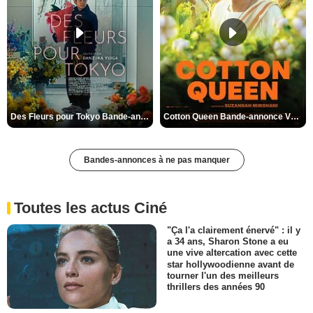
Des Fleurs pour Tokyo Bande-annonce VO STFR
Cotton Queen Bande-annonce VO STFR
Bandes-annonces à ne pas manquer
Toutes les actus Ciné
"Ça l'a clairement énervé" : il y
a 34 ans, Sharon Stone a eu
une vive altercation avec cette
star hollywoodienne avant de
tourner l'un des meilleurs
thrillers des années 90