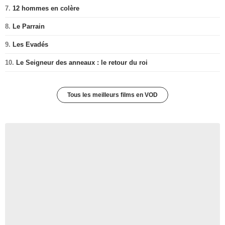
7.
12 hommes en colère
8.
Le Parrain
9.
Les Evadés
10.
Le Seigneur des anneaux : le retour du roi
Tous les meilleurs films en VOD