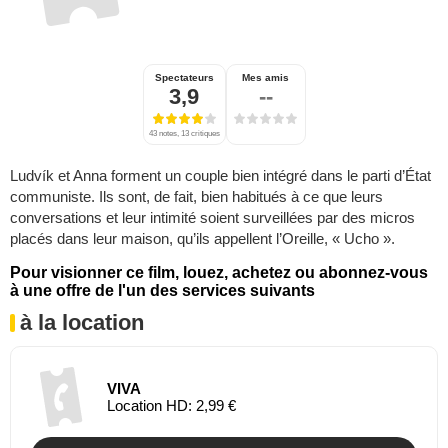
Spectateurs
Mes amis
3,9
--
43 notes, 13 critiques
Ludvík et Anna forment un couple bien intégré dans le parti d’État
communiste. Ils sont, de fait, bien habitués à ce que leurs
conversations et leur intimité soient surveillées par des micros
placés dans leur maison, qu’ils appellent l’Oreille, « Ucho ».
Pour visionner ce film, louez, achetez ou abonnez-vous
à une offre de l'un des services suivants
à la location
VIVA
Location HD: 2,99 €