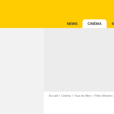
NEWS
CINÉMA
S
Accueil
Cinéma
Tous les films
Films Western