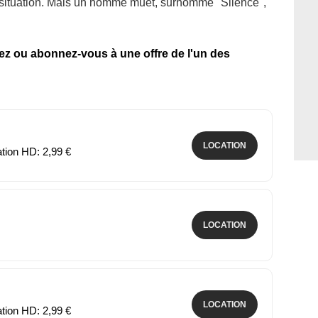
 situation. Mais un homme muet, surnommé "Silence",
tez ou abonnez-vous à une offre de l'un des
LOCATION
ation HD: 2,99 €
LOCATION
LOCATION
ation HD: 2,99 €