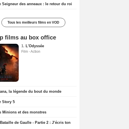
e Seigneur des anneaux : le retour du roi
Tous les meilleurs films en VOD
p films au box office
1.
L'Odyssée
Film - Action
iana, la légende du bout du monde
y Story 5
s Minions et des monstres
Bataille de Gaulle - Partie 2 : J’écris ton