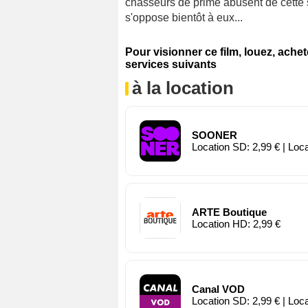
chasseurs de prime abusent de cette
s'oppose bientôt à eux...
Pour visionner ce film, louez, ache
services suivants
à la location
SOONER
Location SD: 2,99 € | Loc
ARTE Boutique
Location HD: 2,99 €
Canal VOD
Location SD: 2,99 € | Loc