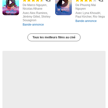
4,3
4,2
De Marco Nguyen,
De Phuong Mai
Nicolas Athane
Nguyen
Avec Alex Ramires,
Avec Lyna Khoudri,
Jérémy Gillet, Shirley
Paul Kircher, Rio Vega
Souagnon
Bande-annonce
Bande-annonce
Tous les meilleurs films au ciné