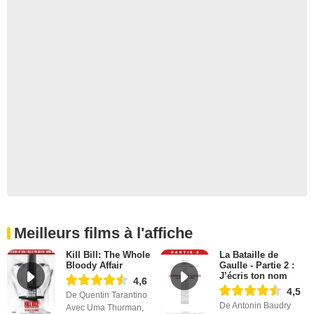
Meilleurs films à l'affiche
Kill Bill: The Whole
La Bataille de
Bloody Affair
Gaulle - Partie 2 :
J’écris ton nom
4,6
4,5
De Quentin Tarantino
De Antonin Baudry
Avec Uma Thurman,