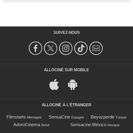
SUIVEZ-NOUS
ALLOCINÉ SUR MOBILE
ALLOCINÉ À L'ÉTRANGER
Filmstarts
SensaCine
Beyazperde
Allemagne
Espagne
Turquie
AdoroCinema
Sensacine México
Brésil
Mexique