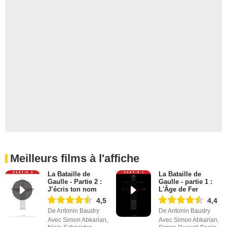
Meilleurs films à l'affiche
La Bataille de
La Bataille de
Gaulle - Partie 2 :
Gaulle - partie 1 :
J’écris ton nom
L'Âge de Fer
4,5
4,4
De Antonin Baudry
De Antonin Baudry
Avec Simon Abkarian,
Avec Simon Abkarian,