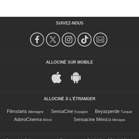
SUIVEZ-NOUS
ALLOCINÉ SUR MOBILE
ALLOCINÉ À L'ÉTRANGER
Filmstarts
SensaCine
Beyazperde
Allemagne
Espagne
Turquie
AdoroCinema
Sensacine México
Brésil
Mexique