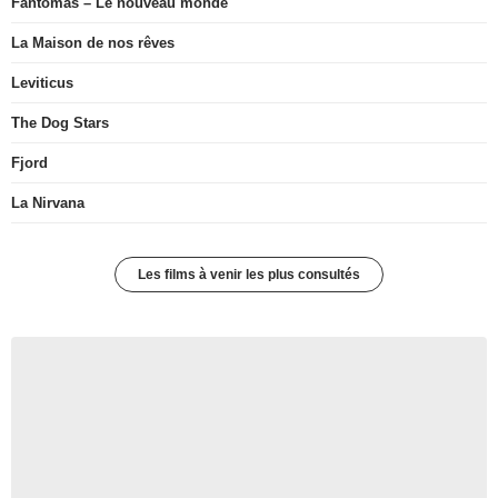
Fantômas – Le nouveau monde
La Maison de nos rêves
Leviticus
The Dog Stars
Fjord
La Nirvana
Les films à venir les plus consultés