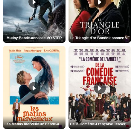
Mutiny Bande-annonce VO STFR
Le Triangle d'or Bande-annonce VF
Les Matins merveilleux Bande-annonce VF
De la Comédie-Française Teaser VF