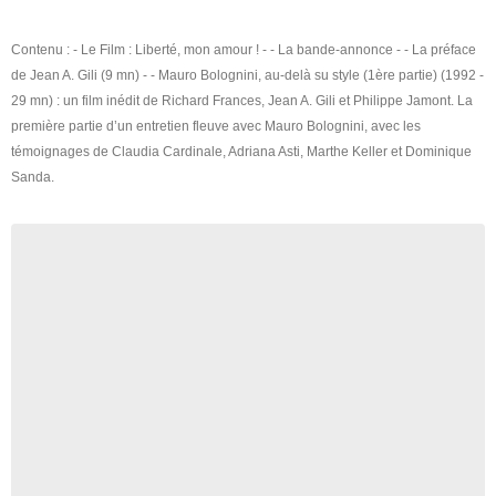
Contenu : - Le Film : Liberté, mon amour ! - - La bande-annonce - - La préface
de Jean A. Gili (9 mn) - - Mauro Bolognini, au-delà su style (1ère partie) (1992 -
29 mn) : un film inédit de Richard Frances, Jean A. Gili et Philippe Jamont. La
première partie d’un entretien fleuve avec Mauro Bolognini, avec les
témoignages de Claudia Cardinale, Adriana Asti, Marthe Keller et Dominique
Sanda.