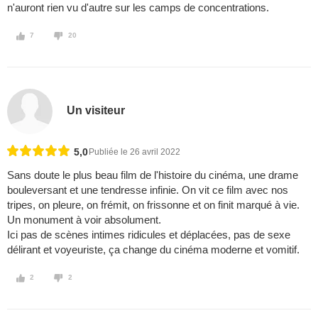
n'auront rien vu d'autre sur les camps de concentrations.
7
20
Un visiteur
5,0
Publiée le 26 avril 2022
Sans doute le plus beau film de l'histoire du cinéma, une drame
bouleversant et une tendresse infinie. On vit ce film avec nos
tripes, on pleure, on frémit, on frissonne et on finit marqué à vie.
Un monument à voir absolument.
Ici pas de scènes intimes ridicules et déplacées, pas de sexe
délirant et voyeuriste, ça change du cinéma moderne et vomitif.
2
2