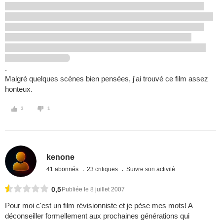
.
Malgré quelques scènes bien pensées, j'ai trouvé ce film assez
honteux.
3
1
kenone
41 abonnés
23 critiques
Suivre son activité
0,5
Publiée le 8 juillet 2007
Pour moi c'est un film révisionniste et je pèse mes mots! A
déconseiller formellement aux prochaines générations qui