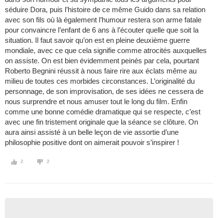
séduire Dora, puis l’histoire de ce même Guido dans sa relation
avec son fils où là également l’humour restera son arme fatale
pour convaincre l’enfant de 6 ans à l’écouter quelle que soit la
situation. Il faut savoir qu’on est en pleine deuxième guerre
mondiale, avec ce que cela signifie comme atrocités auxquelles
on assiste. On est bien évidemment peinés par cela, pourtant
Roberto Begnini réussit à nous faire rire aux éclats même au
milieu de toutes ces morbides circonstances. L’originalité du
personnage, de son improvisation, de ses idées ne cessera de
nous surprendre et nous amuser tout le long du film. Enfin
comme une bonne comédie dramatique qui se respecte, c’est
avec une fin tristement originale que la séance se clôture. On
aura ainsi assisté à un belle leçon de vie assortie d’une
philosophie positive dont on aimerait pouvoir s’inspirer !
2
2