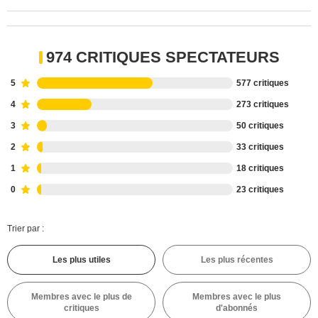
974 CRITIQUES SPECTATEURS
5
577 critiques
4
273 critiques
3
50 critiques
2
33 critiques
1
18 critiques
0
23 critiques
Trier par :
Les plus utiles
Les plus récentes
Membres avec le plus de
Membres avec le plus
critiques
d'abonnés