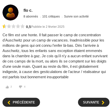
flo c.
8 abonnés
101 critiques
Suivre son activité
0,5
Publiée le 2 février 2025
Ce film est une honte. Il fait passer le camp de concentration
d'Auschwitz pour un camp de vacances. Inadmissible pour les
millions de gens qui ont connu l'enfer là-bas. Dès l'arrivée à
Auschwitz, tous les enfants sans exception étaient emmenés
dans la chambre à gaz. Je cois qu'il n'y a aucun enfant survivant
de ces camps de la mort, ou alors ils se comptent sur les doigts
d'une seule main. Quant au reste du film, il est globalement
indigeste, à cause des gesticulations de l'acteur / réalisateur qui
est parfois tout bonnement insupportable
2
4
PRÉCÉDENTE
SUIVANTE