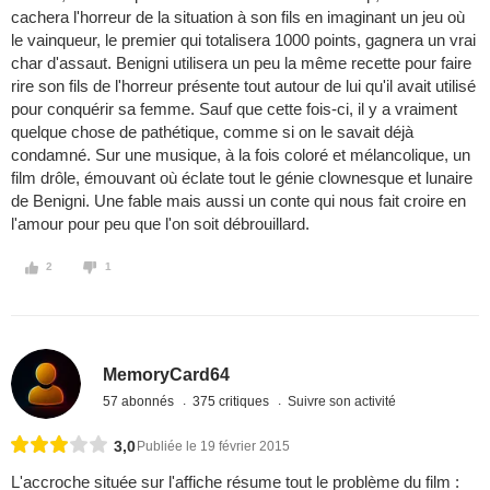
cachera l'horreur de la situation à son fils en imaginant un jeu où
le vainqueur, le premier qui totalisera 1000 points, gagnera un vrai
char d'assaut. Benigni utilisera un peu la même recette pour faire
rire son fils de l'horreur présente tout autour de lui qu'il avait utilisé
pour conquérir sa femme. Sauf que cette fois-ci, il y a vraiment
quelque chose de pathétique, comme si on le savait déjà
condamné. Sur une musique, à la fois coloré et mélancolique, un
film drôle, émouvant où éclate tout le génie clownesque et lunaire
de Benigni. Une fable mais aussi un conte qui nous fait croire en
l'amour pour peu que l'on soit débrouillard.
2
1
MemoryCard64
57 abonnés
375 critiques
Suivre son activité
3,0
Publiée le 19 février 2015
L'accroche située sur l'affiche résume tout le problème du film :