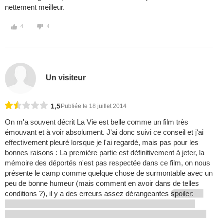
nettement meilleur.
4
4
Un visiteur
1,5
Publiée le 18 juillet 2014
On m'a souvent décrit La Vie est belle comme un film très
émouvant et à voir absolument. J'ai donc suivi ce conseil et j'ai
effectivement pleuré lorsque je l'ai regardé, mais pas pour les
bonnes raisons : La première partie est définitivement à jeter, la
mémoire des déportés n'est pas respectée dans ce film, on nous
présente le camp comme quelque chose de surmontable avec un
peu de bonne humeur (mais comment en avoir dans de telles
conditions ?), il y a des erreurs assez dérangeantes
spoiler: