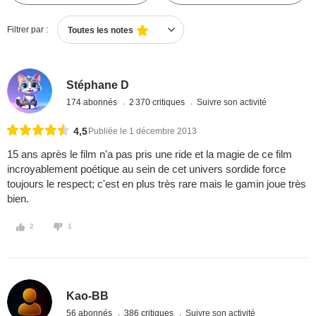
Filtrer par :
Toutes les notes
Stéphane D
174 abonnés
2 370 critiques
Suivre son activité
4,5
Publiée le 1 décembre 2013
15 ans après le film n'a pas pris une ride et la magie de ce film
incroyablement poétique au sein de cet univers sordide force
toujours le respect; c'est en plus très rare mais le gamin joue très
bien.
2
1
Kao-BB
56 abonnés
386 critiques
Suivre son activité