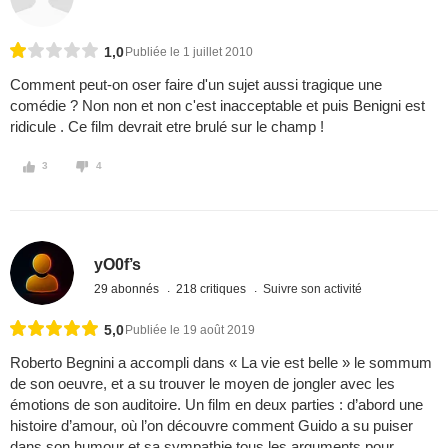
1,0
Publiée le 1 juillet 2010
Comment peut-on oser faire d'un sujet aussi tragique une
comédie ? Non non et non c'est inacceptable et puis Benigni est
ridicule . Ce film devrait etre brulé sur le champ !
3
4
yO0f’s
29 abonnés
218 critiques
Suivre son activité
5,0
Publiée le 19 août 2019
Roberto Begnini a accompli dans « La vie est belle » le sommum
de son oeuvre, et a su trouver le moyen de jongler avec les
émotions de son auditoire. Un film en deux parties : d’abord une
histoire d’amour, où l’on découvre comment Guido a su puiser
dans son humour et sa sympathie tous les arguments pour