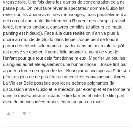
vitesse folle. Une fois dans les camps de concentration cela ne
passe plus. On veut faire rêver le spectateur comme Guido fait
rêver son fils Josué avec ses mensonges, mais parallèlement à
cela on est confronté directement à l'horreur des camps (travail
forcé, femmes tondues, cadavres empilés (d'ailleurs ce matte
painting est hideux)). Face à la dure réalité on n'arrive plus à
croire au monde de Guido dans lequel Josué peut se fondre
parmi des enfants allemands et parler dans un micro alors qu'il
est censé se cacher. Il aurait fallu adopter le point de vue de
l'enfant pour que tout cela fonctionne mieux. Modifier un peu les
dialogues aurait été également une bonne chose : Josué finit par
agacer à force de reprendre les "Buongiorno principessa !" de son
père, en plus de ne pas être un acteur très convainquant. Après,
La Vie est Belle possède son lot de scènes poignantes (la
discussion entre Guido et le médecin par exemple) et ne tombe ni
dans le misérabilisme ni dans le tire larmes éhonté. Le film part
avec de bonnes idées mais s'égare un peu en route.
3
0