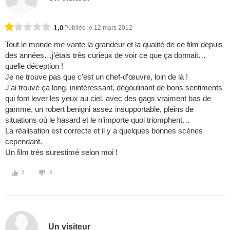
1,0
Publiée le 12 mars 2012
Tout le monde me vante la grandeur et la qualité de ce film depuis
des années…j’étais très curieux de voir ce que ça donnait…
quelle déception !
Je ne trouve pas que c’est un chef-d’œuvre, loin de là !
J’ai trouvé ça long, inintéressant, dégoulinant de bons sentiments
qui font lever les yeux au ciel, avec des gags vraiment bas de
gamme, un robert benigni assez insupportable, pleins de
situations où le hasard et le n’importe quoi triomphent…
La réalisation est correcte et il y a quelques bonnes scènes
cependant.
Un film très surestimé selon moi !
5
8
Un visiteur