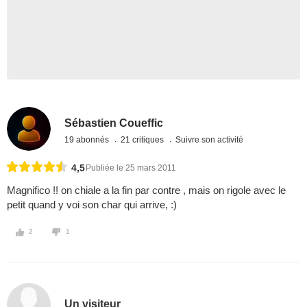
Sébastien Coueffic
19 abonnés
21 critiques
Suivre son activité
4,5
Publiée le 25 mars 2011
Magnifico !! on chiale a la fin par contre , mais on rigole avec le
petit quand y voi son char qui arrive, :)
2
1
Un visiteur