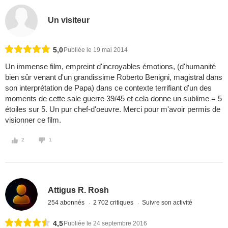
Un visiteur
5,0
Publiée le 19 mai 2014
Un immense film, empreint d'incroyables émotions, (d'humanité
bien sûr venant d'un grandissime Roberto Benigni, magistral dans
son interprétation de Papa) dans ce contexte terrifiant d'un des
moments de cette sale guerre 39/45 et cela donne un sublime = 5
étoiles sur 5. Un pur chef-d'oeuvre. Merci pour m'avoir permis de
visionner ce film.
2
1
Attigus R. Rosh
254 abonnés
2 702 critiques
Suivre son activité
4,5
Publiée le 24 septembre 2016