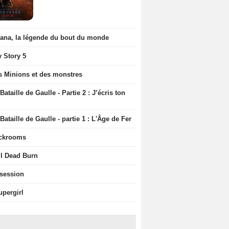
iana, la légende du bout du monde
y Story 5
s Minions et des monstres
Bataille de Gaulle - Partie 2 : J’écris ton
Bataille de Gaulle - partie 1 : L'Âge de Fer
ckrooms
il Dead Burn
session
upergirl