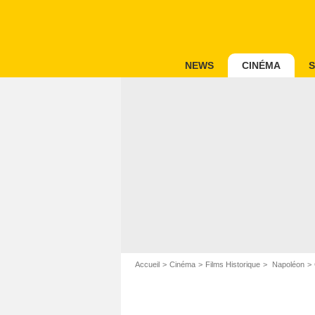
NEWS
CINÉMA
S
Accueil
Cinéma
Films Historique
Napoléon