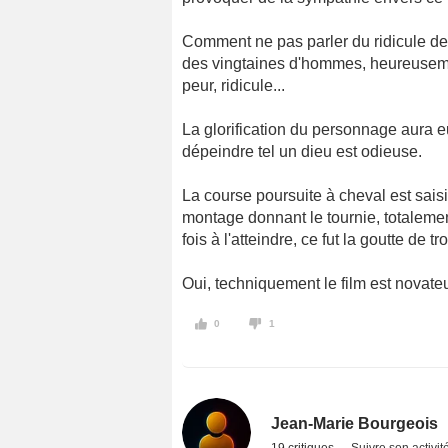
Comment ne pas parler du ridicule de 
des vingtaines d'hommes, heureusement
peur, ridicule...
La glorification du personnage aura e
dépeindre tel un dieu est odieuse.
La course poursuite à cheval est saisi
montage donnant le tournie, totalement 
fois à l'atteindre, ce fut la goutte de tr
Oui, techniquement le film est novateur
0
1
Jean-Marie Bourgeois