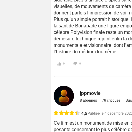
visuelles, de mouvements de caméra v
donnent parfois l’impression de voir
Plus qu’un simple portrait historique,
faisant de Bonaparte une figure empo
célèbre Polyvision finale reste un m
démesure technique rejoint enfin la
monumentale et visionnaire, dont l’amb
l’histoire du médium lui-même.
0
0
jppmovie
8 abonnés
76 critiques
Suiv
4,5
Publiée le 4 décembre 202
Ce film est un monument de mise en sc
pesante concernant le plus célèbre d