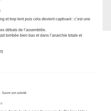
é
4
ng et trop lent puis cela devient captivant : c’est une
t les débats de l’assemblée.
ait tombée bien bas et dans l’anarchie totale et
20
Suivre son activité
24