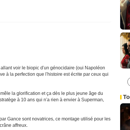
 allant voir le biopic d'un génocidaire (oui Napoléon
ve à la perfection que l'histoire est écrite par ceux qui
mêle la glorification et ça dès le plus jeune âge du
To
tratège à 10 ans qui n'a rien à envier à Superman,
 par Gance sont novatrices, ce montage utilisé pour les
crâne affreux.