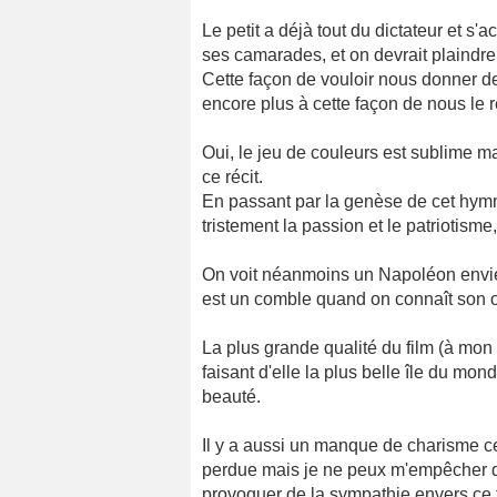
Le petit a déjà tout du dictateur et s'
ses camarades, et on devrait plaindre
Cette façon de vouloir nous donner de 
encore plus à cette façon de nous l
Oui, le jeu de couleurs est sublime ma
ce récit.
En passant par la genèse de cet hymn
tristement la passion et le patriotism
On voit néanmoins un Napoléon envieux
est un comble quand on connaît son 
La plus grande qualité du film (à mon 
faisant d'elle la plus belle île du mo
beauté.
Il y a aussi un manque de charisme ce
perdue mais je ne peux m'empêcher de
provoquer de la sympathie envers ce t