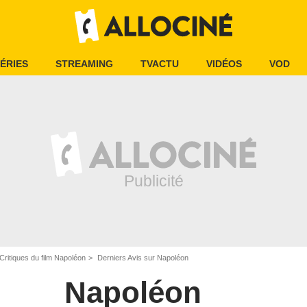
ÉRIES
STREAMING
TVACTU
VIDÉOS
VOD
Critiques du film Napoléon
Derniers Avis sur Napoléon
Napoléon