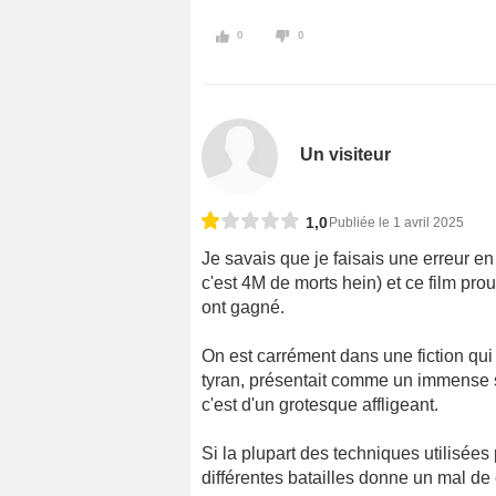
0
0
Un visiteur
1,0
Publiée le 1 avril 2025
Je savais que je faisais une erreur en
c'est 4M de morts hein) et ce film prou
ont gagné.
On est carrément dans une fiction qui 
tyran, présentait comme un immense s
c'est d'un grotesque affligeant.
Si la plupart des techniques utilisées
différentes batailles donne un mal de 