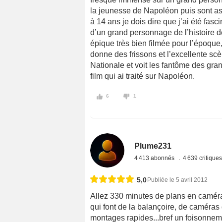
la jeunesse de Napoléon puis sont asc
à 14 ans je dois dire que j’ai été fasci
d’un grand personnage de l’histoire d
épique très bien filmée pour l’époque
donne des frissons et l’excellente sc
Nationale et voit les fantôme des gr
film qui ai traité sur Napoléon.
6
1
Plume231
4 413 abonnés
4 639 critique
5,0
Publiée le 5 avril 2012
Allez 330 minutes de plans en caméra
qui font de la balançoire, de caméras 
montages rapides...bref un foisonnem