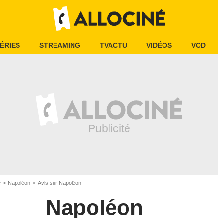
ÉRIES
STREAMING
TVACTU
VIDÉOS
VOD
e
Napoléon
Avis sur Napoléon
Napoléon