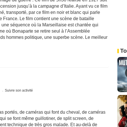
ension jusqu’à la campagne d’Italie. Ayant vu ce film
né, transporté, par ce film en noir et blanc qui parle
e France. Le film contient une scène de bataille
, une séquence où la Marseillaise est chantée qui
ène où Bonaparte se retire seul à l’Assemblée
ands hommes politique, une superbe scène. Le meilleur
To
s
Suivre son activité
s portés, de caméras qui font du cheval, de caméras
qui se font même guillotiner, de split screen, de
ent technique de très gros malade. Et au-delà de