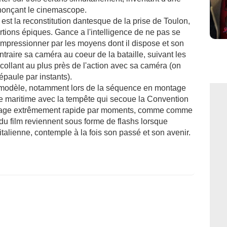
nnonçant le cinemascope.
st la reconstitution dantesque de la prise de Toulon,
rtions épiques. Gance a l'intelligence de ne pas se
impressionner par les moyens dont il dispose et son
traire sa caméra au coeur de la bataille, suivant les
 collant au plus près de l'action avec sa caméra (on
épaule par instants).
e modèle, notamment lors de la séquence en montage
e maritime avec la tempête qui secoue la Convention
upage extrêmement rapide par moments, comme comme
du film reviennent sous forme de flashs lorsque
alienne, contemple à la fois son passé et son avenir.