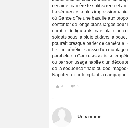
certaine manière le split screen et a
La séquence la plus impressionnante e
où Gance offre une bataille aux propo
contenter de longs plans larges pour 
nombre de figurants mais place au con
soldats sous la pluie et dans la boue,
pourrait presque parler de caméra à l'
Le film bénéficie aussi d'un montag
parallèle où Gance associe la tempêt
ou par son usage habile d'un déco
de la séquence finale ou des images 
Napoléon, contemplant la campagne it
4
0
Un visiteur