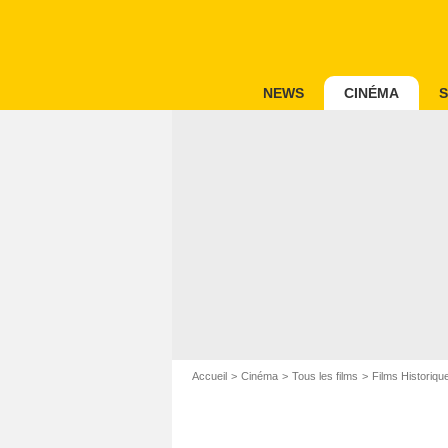
NEWS
CINÉMA
S
Accueil
Cinéma
Tous les films
Films Historiqu