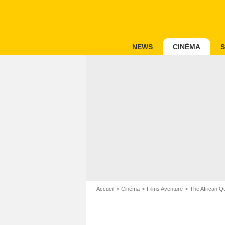
NEWS
CINÉMA
S
Accueil
Cinéma
Films Aventure
The African Q