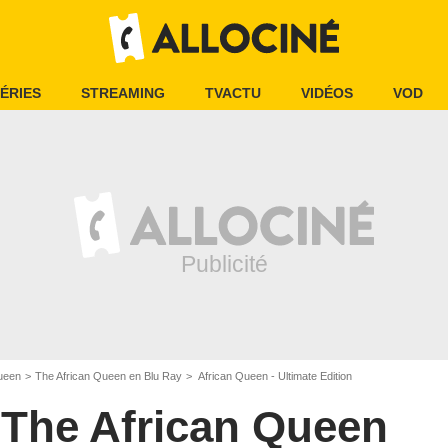
ÉRIES
STREAMING
TVACTU
VIDÉOS
VOD
ueen
The African Queen en Blu Ray
African Queen - Ultimate Edition
The African Queen