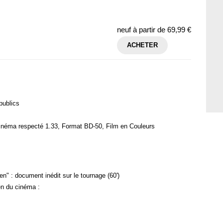
neuf à partir de
69,99 €
ACHETER
publics
inéma respecté 1.33, Format BD-50, Film en Couleurs
n" : document inédit sur le tournage (60')
en du cinéma :