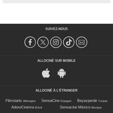
SUIVEZ-NOUS
ALLOCINÉ SUR MOBILE
ALLOCINÉ À L'ÉTRANGER
Filmstarts
SensaCine
Beyazperde
Allemagne
Espagne
Turquie
AdoroCinema
Sensacine México
Brésil
Mexique