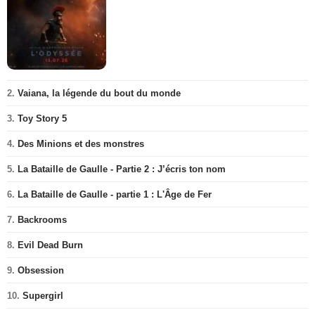
2.
Vaiana, la légende du bout du monde
3.
Toy Story 5
4.
Des Minions et des monstres
5.
La Bataille de Gaulle - Partie 2 : J’écris ton nom
6.
La Bataille de Gaulle - partie 1 : L'Âge de Fer
7.
Backrooms
8.
Evil Dead Burn
9.
Obsession
10.
Supergirl