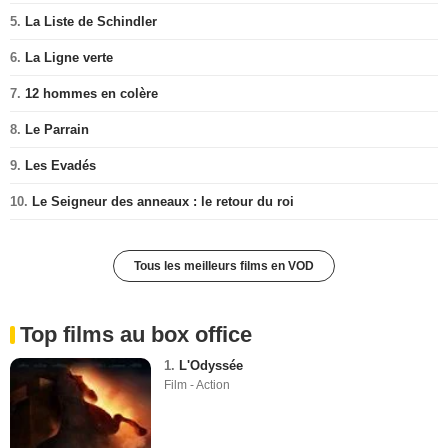
5.
La Liste de Schindler
6.
La Ligne verte
7.
12 hommes en colère
8.
Le Parrain
9.
Les Evadés
10.
Le Seigneur des anneaux : le retour du roi
Tous les meilleurs films en VOD
Top films au box office
1.
L'Odyssée
Film - Action