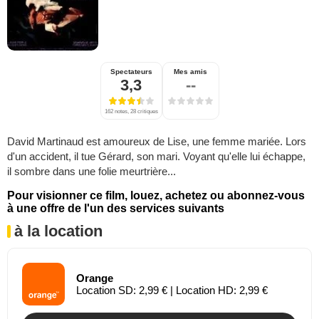
Spectateurs
Mes amis
3,3
--
162 notes, 28 critiques
David Martinaud est amoureux de Lise, une femme mariée. Lors
d'un accident, il tue Gérard, son mari. Voyant qu'elle lui échappe,
il sombre dans une folie meurtrière...
Pour visionner ce film, louez, achetez ou abonnez-vous
à une offre de l'un des services suivants
à la location
Orange
Location SD: 2,99 € | Location HD: 2,99 €