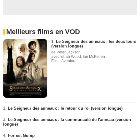
Meilleurs films en VOD
1.
Le Seigneur des anneaux : les deux tours
(version longue)
de Peter Jackson
avec Elijah Wood, Ian McKellen
Film - Aventure
2.
Le Seigneur des anneaux : le retour du roi (version longue)
3.
Le Seigneur des anneaux : la communauté de l'anneau (version
longue)
4.
Forrest Gump