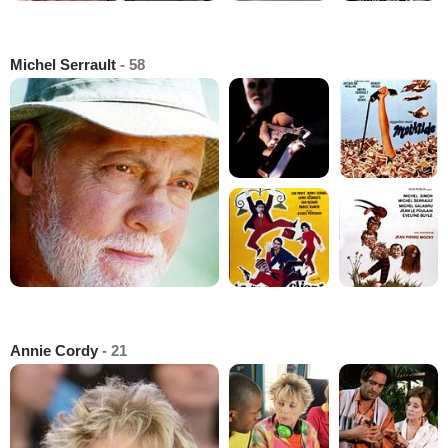
Michel Serrault
- 58
Annie Cordy
- 21