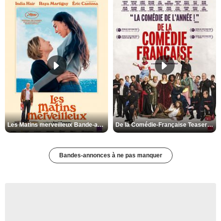
Les Matins merveilleux Bande-annonce VF
De la Comédie-Française Teaser VF
Bandes-annonces à ne pas manquer