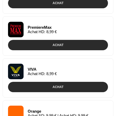
ACHAT
PremiereMax
Achat HD: 8,99 €
ACHAT
VIVA
Achat HD: 8,99 €
ACHAT
Orange
Achat SD: 9,99 € | Achat HD: 9,99 €