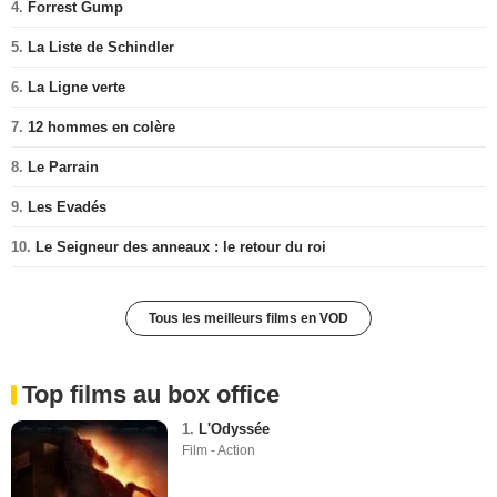
4.
Forrest Gump
5.
La Liste de Schindler
6.
La Ligne verte
7.
12 hommes en colère
8.
Le Parrain
9.
Les Evadés
10.
Le Seigneur des anneaux : le retour du roi
Tous les meilleurs films en VOD
Top films au box office
1.
L'Odyssée
Film - Action