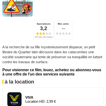
Spectateurs
Mes amis
3,2
--
276 notes, 38 critiques
A la recherche de sa fille mysterieusement disparue, un petit
libraire du Quartier latin découvre dans les catacombes une
société souterraine qui tente de préserver sa tranquillité en luttant
contre les travaux de surface.
Pour visionner ce film, louez, achetez ou abonnez-vous
à une offre de l'un des services suivants
à la location
VIVA
Location HD: 2,99 €