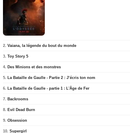
2.
Vaiana, la légende du bout du monde
3.
Toy Story 5
4.
Des Minions et des monstres
5.
La Bataille de Gaulle - Partie 2 : J’écris ton nom
6.
La Bataille de Gaulle - partie 1 : L'Âge de Fer
7.
Backrooms
8.
Evil Dead Burn
9.
Obsession
10.
Supergirl