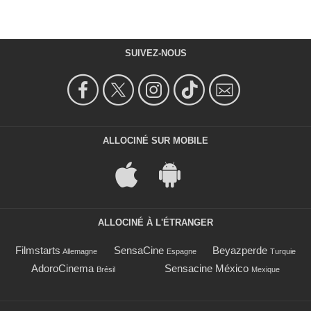
SUIVEZ-NOUS
ALLOCINÉ SUR MOBILE
ALLOCINÉ À L'ÉTRANGER
Filmstarts
SensaCine
Beyazperde
Allemagne
Espagne
Turquie
AdoroCinema
Sensacine México
Brésil
Mexique