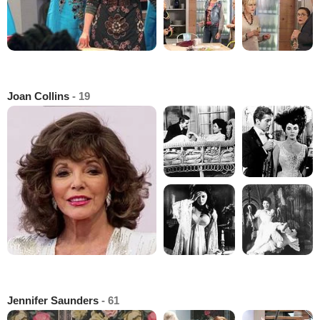
Joan Collins
- 19
Jennifer Saunders
- 61