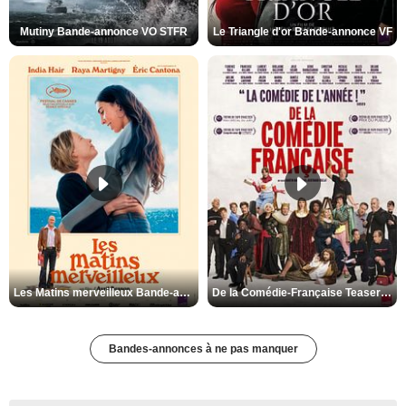
Mutiny Bande-annonce VO STFR
Le Triangle d'or Bande-annonce VF
Les Matins merveilleux Bande-annonce VF
De la Comédie-Française Teaser VF
Bandes-annonces à ne pas manquer