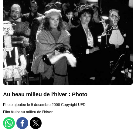
Au beau milieu de l'hiver : Photo
Photo ajoutée le 9 décembre 2008
Copyright UFD
Film
Au beau milieu de l'hiver