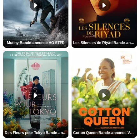
Mutiny Bande-annonce VO STFR
Les Silences de Riyad Bande-annonce VO STFR
Des Fleurs pour Tokyo Bande-annonce VO STFR
Cotton Queen Bande-annonce VO STFR