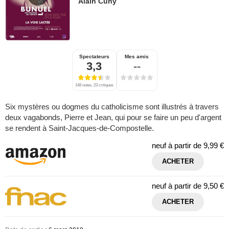
Alain Cuny
Spectateurs
Mes amis
3,3
--
148 notes, 23 critiques
Six mystères ou dogmes du catholicisme sont illustrés à travers
deux vagabonds, Pierre et Jean, qui pour se faire un peu d'argent
se rendent à Saint-Jacques-de-Compostelle.
neuf à partir de
9,99 €
ACHETER
neuf à partir de
9,50 €
ACHETER