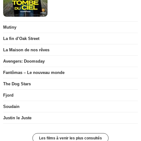
Mutiny
La fin d’Oak Street
La Maison de nos rêves
Avengers: Doomsday
Fantômas – Le nouveau monde
The Dog Stars
Fjord
Soudain
Justin le Juste
Les films à venir les plus consultés