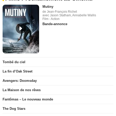
Mutiny
de Jean-François Richet
avec Jason Statham, Annabelle Wallis
Film - Action
Bande-annonce
Tombé du ciel
La fin d’Oak Street
Avengers: Doomsday
La Maison de nos rêves
Fantômas – Le nouveau monde
The Dog Stars