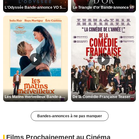
L'Odyssée Bande-annonce VO STFR
Le Triangle d'or Bande-annonce VF
Les Matins merveilleux Bande-annonce VF
De la Comédie-Française Teaser VF
Bandes-annonces à ne pas manquer
Films Prochainement au Cinéma