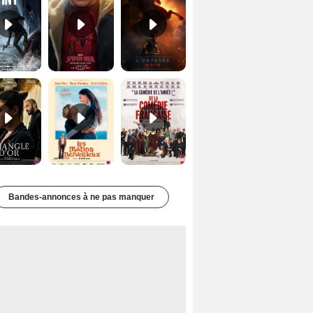
Le Triangle d'or Bande-annonce VF
Les Matins merveilleux Bande-annonce VF
De la Comédie-Française Teaser VF
Bandes-annonces à ne pas manquer