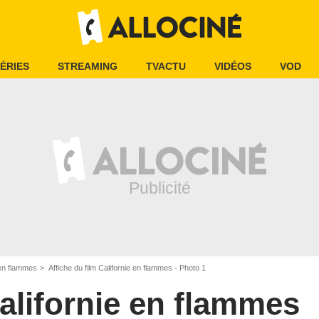
ÉRIES
STREAMING
TVACTU
VIDÉOS
VOD
 en flammes
Affiche du film Californie en flammes - Photo 1
alifornie en flammes