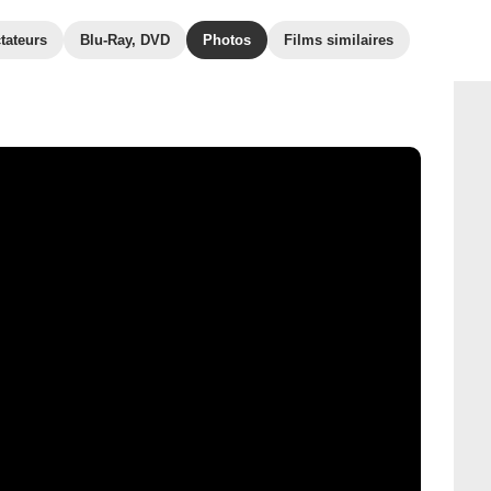
tateurs
Blu-Ray, DVD
Photos
Films similaires