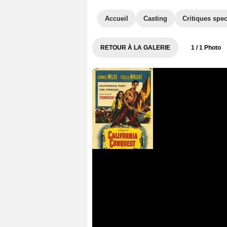
Accueil
Casting
Critiques spec
RETOUR À LA GALERIE
1
/ 1 Photo