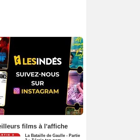
illeurs films à l'affiche
La Bataille de Gaulle - Partie