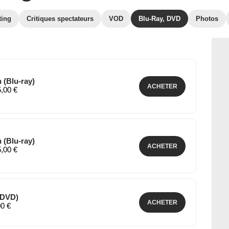
ting
Critiques spectateurs
VOD
Blu-Ray, DVD
Photos
 (Blu-ray)
ACHETER
5,00 €
 (Blu-ray)
ACHETER
5,00 €
(DVD)
ACHETER
00 €