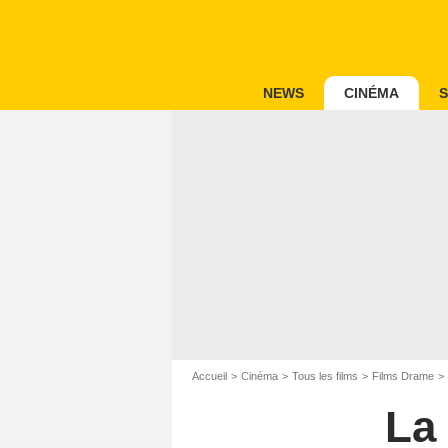
NEWS
CINÉMA
S
Accueil
Cinéma
Tous les films
Films Drame
La