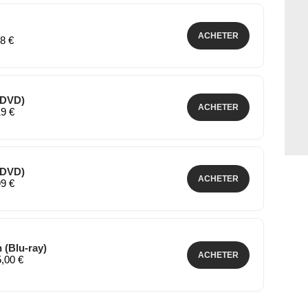
ACHETER
48 €
(DVD)
ACHETER
19 €
(DVD)
ACHETER
99 €
 (Blu-ray)
ACHETER
5,00 €