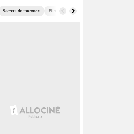
Secrets de tournage
Films similaires