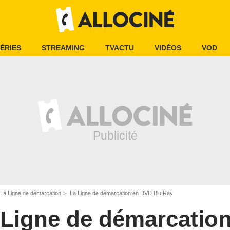
ÉRIES
STREAMING
TVACTU
VIDÉOS
VOD
La Ligne de démarcation
La Ligne de démarcation en DVD Blu Ray
 Ligne de démarcatio