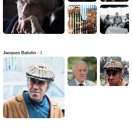
Jacques Balutin
- 3