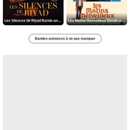
Les Silences de Riyad Bande-annonce VO STFR
Les Matins merveilleux Bande-annonce VF
Bandes-annonces à ne pas manquer