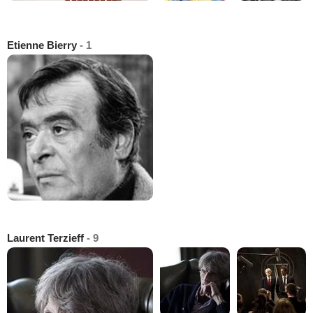
Etienne Bierry
- 1
Laurent Terzieff
- 9