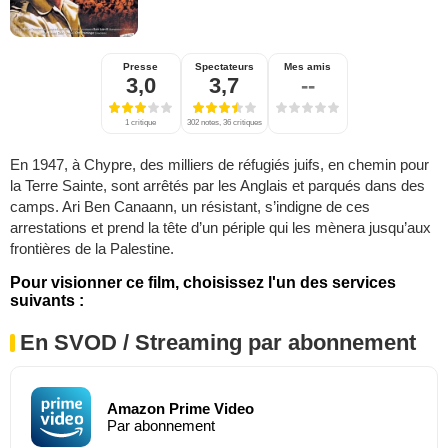
Presse
Spectateurs
Mes amis
3,0
3,7
--
1 critique
302 notes, 36 critiques
En 1947, à Chypre, des milliers de réfugiés juifs, en chemin pour
la Terre Sainte, sont arrêtés par les Anglais et parqués dans des
camps. Ari Ben Canaann, un résistant, s’indigne de ces
arrestations et prend la tête d’un périple qui les mènera jusqu’aux
frontières de la Palestine.
Pour visionner ce film, choisissez l'un des services
suivants :
En SVOD / Streaming par abonnement
Amazon Prime Video
Par abonnement