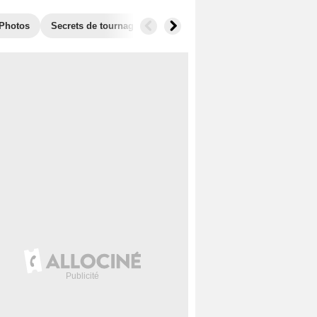
Photos
Secrets de tournage
Films similaires