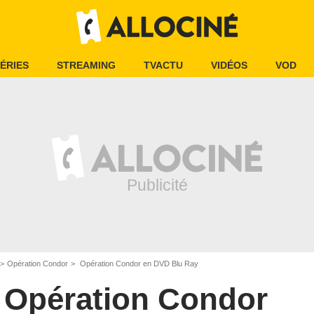
ÉRIES
STREAMING
TVACTU
VIDÉOS
VOD
Opération Condor
Opération Condor en DVD Blu Ray
Opération Condor