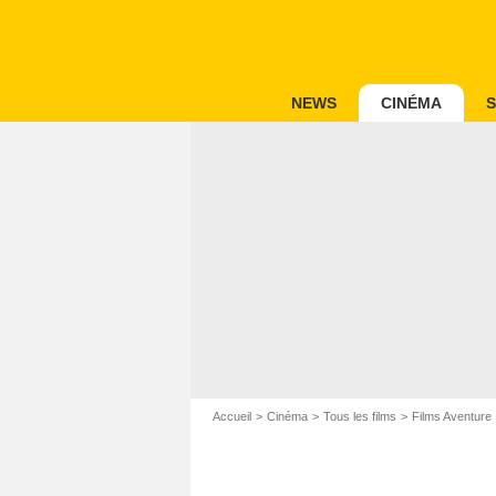
NEWS
CINÉMA
S
Accueil
Cinéma
Tous les films
Films Aventure