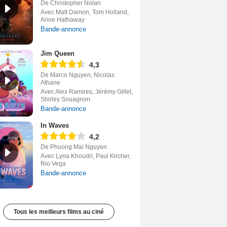
De Christopher Nolan
Avec Matt Damon, Tom Holland,
Anne Hathaway
Bande-annonce
Jim Queen
4,3
De Marco Nguyen, Nicolas
Athane
Avec Alex Ramires, Jérémy Gillet,
Shirley Souagnon
Bande-annonce
In Waves
4,2
De Phuong Mai Nguyen
Avec Lyna Khoudri, Paul Kircher,
Rio Vega
Bande-annonce
Tous les meilleurs films au ciné